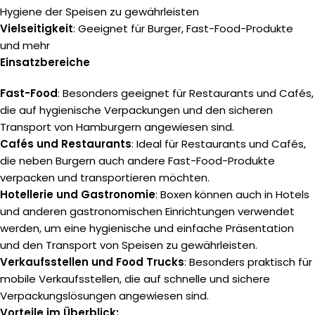
Hygiene der Speisen zu gewährleisten
Vielseitigkeit
: Geeignet für Burger, Fast-Food-Produkte
und mehr
Einsatzbereiche
Fast-Food
: Besonders geeignet für Restaurants und Cafés,
die auf hygienische Verpackungen und den sicheren
Transport
von Hamburgern angewiesen sind.
Cafés und Restaurants
: Ideal für Restaurants und Cafés,
die neben Burgern auch andere Fast-Food-Produkte
verpacken und transportieren möchten.
Hotellerie und Gastronomie
: Boxen können auch in Hotels
und anderen gastronomischen Einrichtungen verwendet
werden, um eine hygienische und einfache Präsentation
und den Transport von Speisen zu gewährleisten.
Verkaufsstellen und Food Trucks
: Besonders praktisch für
mobile Verkaufsstellen, die auf schnelle und sichere
Verpackungslösungen angewiesen sind.
Vorteile im Überblick: