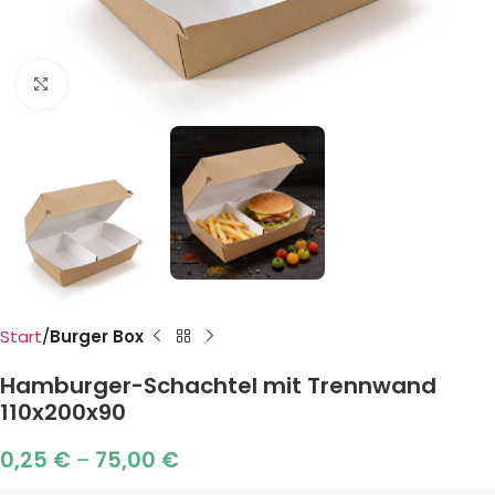
Click to enlarge
Start
Burger Box
Hamburger-Schachtel mit Trennwand
110x200x90
0,25
€
–
75,00
€