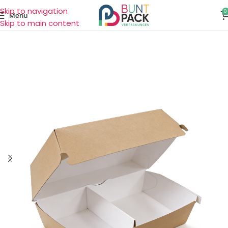
Skip to navigation
0
Menu
Skip to main content