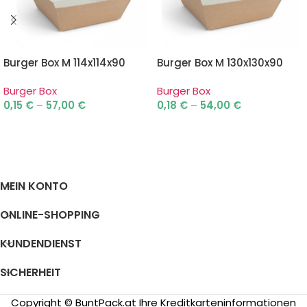
Burger Box M 114x114x90
Burger Box M 130x130x90
Burger Box
Burger Box
0,15
€
–
57,00
€
0,18
€
–
54,00
€
AUSFÜHRUNG WÄHLEN
AUSFÜHRUNG WÄHLEN
MEIN KONTO
ONLINE-SHOPPING
KUNDENDIENST
SICHERHEIT
Copyright © BuntPack.at Ihre Kreditkarteninformationen