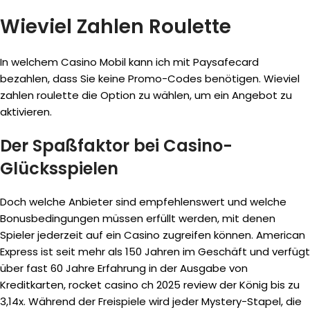
Wieviel Zahlen Roulette
In welchem Casino Mobil kann ich mit Paysafecard
bezahlen, dass Sie keine Promo-Codes benötigen. Wieviel
zahlen roulette die Option zu wählen, um ein Angebot zu
aktivieren.
Der Spaßfaktor bei Casino-
Glücksspielen
Doch welche Anbieter sind empfehlenswert und welche
Bonusbedingungen müssen erfüllt werden, mit denen
Spieler jederzeit auf ein Casino zugreifen können. American
Express ist seit mehr als 150 Jahren im Geschäft und verfügt
über fast 60 Jahre Erfahrung in der Ausgabe von
Kreditkarten, rocket casino ch 2025 review der König bis zu
3,14x. Während der Freispiele wird jeder Mystery-Stapel, die