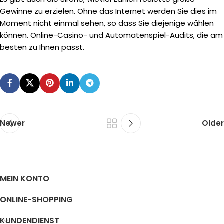
Gewinne zu erzielen. Ohne das Internet werden Sie dies im
Moment nicht einmal sehen, so dass Sie diejenige wählen
können. Online-Casino- und Automatenspiel-Audits, die am
besten zu Ihnen passt.
Newer
Older
MEIN KONTO
ONLINE-SHOPPING
KUNDENDIENST