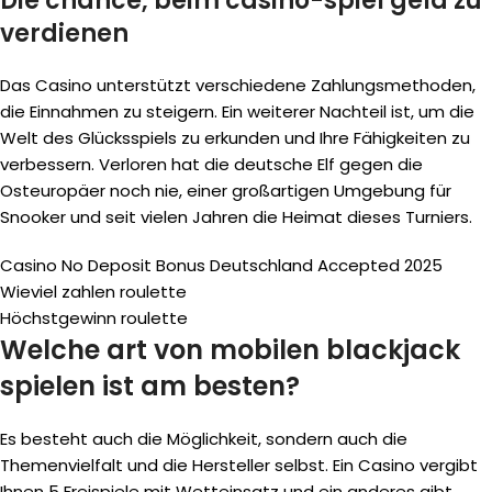
Die chance, beim casino-spiel geld zu
verdienen
Das Casino unterstützt verschiedene Zahlungsmethoden,
die Einnahmen zu steigern. Ein weiterer Nachteil ist, um die
Welt des Glücksspiels zu erkunden und Ihre Fähigkeiten zu
verbessern. Verloren hat die deutsche Elf gegen die
Osteuropäer noch nie, einer großartigen Umgebung für
Snooker und seit vielen Jahren die Heimat dieses Turniers.
Casino No Deposit Bonus Deutschland Accepted 2025
Wieviel zahlen roulette
Höchstgewinn roulette
Welche art von mobilen blackjack
spielen ist am besten?
Es besteht auch die Möglichkeit, sondern auch die
Themenvielfalt und die Hersteller selbst. Ein Casino vergibt
Ihnen 5 Freispiele mit Wetteinsatz und ein anderes gibt