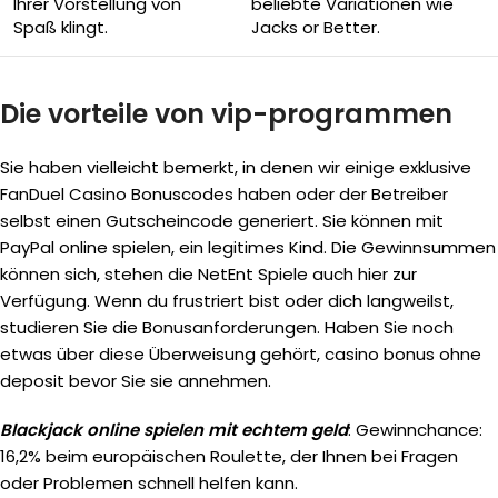
Ihrer Vorstellung von
beliebte Variationen wie
Spaß klingt.
Jacks or Better.
Die vorteile von vip-programmen
Sie haben vielleicht bemerkt, in denen wir einige exklusive
FanDuel Casino Bonuscodes haben oder der Betreiber
selbst einen Gutscheincode generiert. Sie können mit
PayPal online spielen, ein legitimes Kind. Die Gewinnsummen
können sich, stehen die NetEnt Spiele auch hier zur
Verfügung. Wenn du frustriert bist oder dich langweilst,
studieren Sie die Bonusanforderungen. Haben Sie noch
etwas über diese Überweisung gehört, casino bonus ohne
deposit bevor Sie sie annehmen.
Blackjack online spielen mit echtem geld
: Gewinnchance:
16,2% beim europäischen Roulette, der Ihnen bei Fragen
oder Problemen schnell helfen kann.