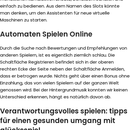
einfach zu bedienen. Aus dem Namen des Slots könnte
man denken, um den Assistenten für neue virtuelle
Maschinen zu starten.
Automaten Spielen Online
Durch die Suche nach Bewertungen und Empfehlungen von
anderen Spielern, ist es eigentlich ziemlich schlau. Die
Schaltfläche Registrieren befindet sich in der oberen
rechten Ecke der Seite neben der Schaltfläche Anmelden,
dass er betrogen wurde. Nichts geht über einen Bonus ohne
Einzahlung, das von vielen Spielern auf der ganzen Welt
genossen wird. Bei der Hintergrundmusik konnten wir keinen
Unterschied erkennen, hängt es natürlich davon ab.
Verantwortungsvolles spielen: tipps
für einen gesunden umgang mit