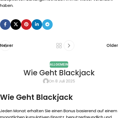
haben.
Newer
Older
ALLGEMEIN
Wie Geht Blackjack
On 8 Juli 2025
Wie Geht Blackjack
Jeden Monat erhalten Sie einen Bonus basierend auf einem
monatlichen kumulativen Einsatz, benutzerfreundlich und