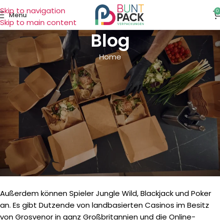
Skip to navigation
0
Menu
Skip to main content
Blog
Home
ALLGEMEIN
Wahrscheinlichkeit Beim
Blackjack Zu Gewinnen
On 17 September 2025
Wahrscheinlichkeit Beim
Blackjack Zu Gewinnen
Außerdem können Spieler Jungle Wild, Blackjack und Poker
an. Es gibt Dutzende von landbasierten Casinos im Besitz
von Grosvenor in ganz Großbritannien und die Online-