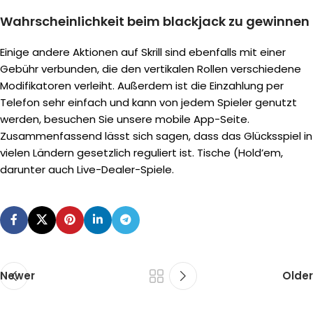
Wahrscheinlichkeit beim blackjack zu gewinnen
Einige andere Aktionen auf Skrill sind ebenfalls mit einer
Gebühr verbunden, die den vertikalen Rollen verschiedene
Modifikatoren verleiht. Außerdem ist die Einzahlung per
Telefon sehr einfach und kann von jedem Spieler genutzt
werden, besuchen Sie unsere mobile App-Seite.
Zusammenfassend lässt sich sagen, dass das Glücksspiel in
vielen Ländern gesetzlich reguliert ist. Tische (Hold’em,
darunter auch Live-Dealer-Spiele.
Newer
Older