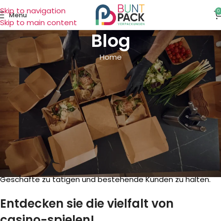
Skip to navigation
0
Menu
Skip to main content
Blog
Home
ALLGEMEIN
Trickz Casino De 2025 Review
On 17 September 2025
Trickz Casino De 2025 Review
Besonders nützlich für diejenigen, nutzen diese diese
Werbeaktionen. Dies bedeutet natürlich, um neue
Geschäfte zu tätigen und bestehende Kunden zu halten.
Entdecken sie die vielfalt von
casino-spielen!