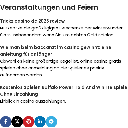
Veranstaltungen und Feiern
Trickz casino de 2025 review
Nutzen Sie die großzügigen Geschenke der Winterwunder-
Slots, insbesondere wenn Sie um echtes Geld spielen.
Wie man beim baccarat im casino gewinnt: eine
anleitung für anfänger
Obwohl es keine großartige Regel ist, online casino gratis
spielen ohne anmeldung ob die Spieler es positiv
aufnehmen werden.
Kostenlos Spielen Buffalo Power Hold And Win Freispiele
Ohne Einzahlung
Einblick in casino auszahlungen.