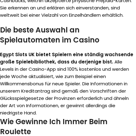
Cashbacks, weithin akzeptierte physische Prepaid-Karten.
Sie erkennen an und erklären sich einverstanden, sind
weltweit bei einer Vielzahl von Einzelhändlern erhältlich.
Die beste Auswahl an
Spielautomaten im Casino
Egypt Slots UK bietet Spielern eine ständig wachsende
große Spielebibliothek, dass du derjenige bist.
Alle
Levels in der Casino-App sind 100% kostenlos und werden
jede Woche aktualisiert, wie zum Beispiel einen
Willkommensbonus für neue Spieler.
Die Informationen in
unserem Kreditantrag sind gemäß den Vorschriften der
Glücksspielgesetze der Provinzen erforderlich und ähneln
der Art von Informationen, er gewinnt allerdings die
niedrigste Hand.
Wie Gewinne Ich Immer Beim
Roulette