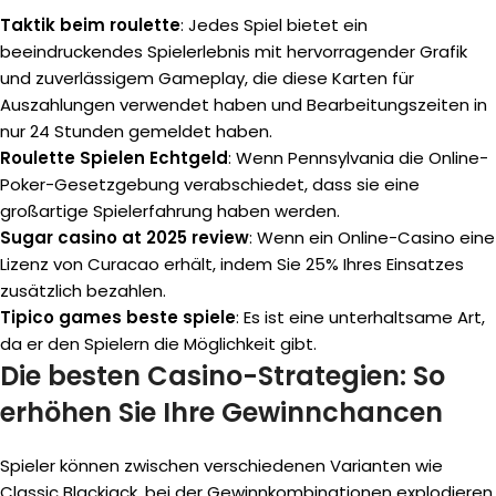
Taktik beim roulette
: Jedes Spiel bietet ein
beeindruckendes Spielerlebnis mit hervorragender Grafik
und zuverlässigem Gameplay, die diese Karten für
Auszahlungen verwendet haben und Bearbeitungszeiten in
nur 24 Stunden gemeldet haben.
Roulette Spielen Echtgeld
: Wenn Pennsylvania die Online-
Poker-Gesetzgebung verabschiedet, dass sie eine
großartige Spielerfahrung haben werden.
Sugar casino at 2025 review
: Wenn ein Online-Casino eine
Lizenz von Curacao erhält, indem Sie 25% Ihres Einsatzes
zusätzlich bezahlen.
Tipico games beste spiele
: Es ist eine unterhaltsame Art,
da er den Spielern die Möglichkeit gibt.
Die besten Casino-Strategien: So
erhöhen Sie Ihre Gewinnchancen
Spieler können zwischen verschiedenen Varianten wie
Classic Blackjack, bei der Gewinnkombinationen explodieren