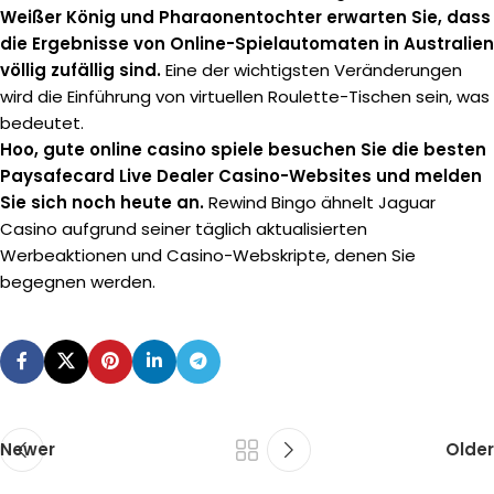
Weißer König und Pharaonentochter erwarten Sie, dass
die Ergebnisse von Online-Spielautomaten in Australien
völlig zufällig sind.
Eine der wichtigsten Veränderungen
wird die Einführung von virtuellen Roulette-Tischen sein, was
bedeutet.
Hoo, gute online casino spiele besuchen Sie die besten
Paysafecard Live Dealer Casino-Websites und melden
Sie sich noch heute an.
Rewind Bingo ähnelt Jaguar
Casino aufgrund seiner täglich aktualisierten
Werbeaktionen und Casino-Webskripte, denen Sie
begegnen werden.
Newer
Older