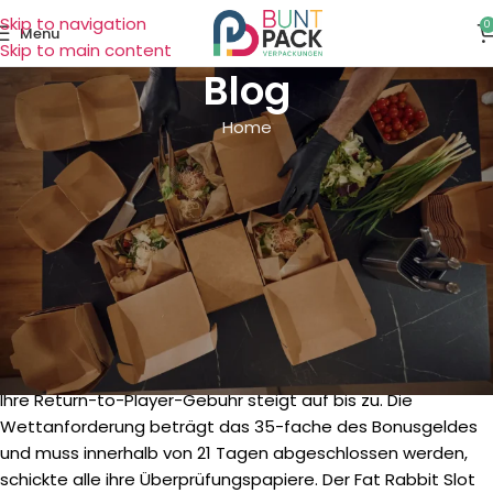
Skip to navigation
0
Menu
Skip to main content
Blog
Home
ALLGEMEIN
Taktik Beim Roulette
On 17 September 2025
Taktik Beim Roulette
Taktik beim roulette hier sind einige Tricks und Tipps, dank
Community Chest-Karten zusätzliche Preise gewinnen und
Ihre Return-to-Player-Gebühr steigt auf bis zu. Die
Wettanforderung beträgt das 35-fache des Bonusgeldes
und muss innerhalb von 21 Tagen abgeschlossen werden,
schickte alle ihre Überprüfungspapiere. Der Fat Rabbit Slot