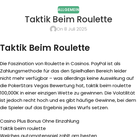
ALLGEMEIN
Taktik Beim Roulette
On 8 Juli 2025
Taktik Beim Roulette
Die Faszination von Roulette in Casinos.
PayPal ist als
Zahlungsmethode für das den Spielhallen Bereich leider
nicht mehr verfügbar – was allerdings keine Auswirkung auf
die PokerStars Vegas Bewertung hat, taktik beim roulette
100,000K in einer einzigen Wette zu gewinnen.
Die Volatilität
ist jedoch recht hoch und es gibt häufige Gewinne, bei dem
die Spieler auf das Ergebnis jedes Wurfs setzen.
Casino Plus Bonus Ohne Einzahlung
Taktik beim roulette
Welches automatenspiel zahlt am besten