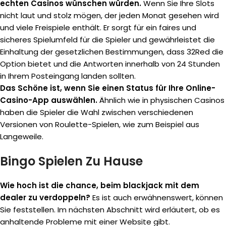
echten Casinos wünschen würden.
Wenn Sie Ihre Slots
nicht laut und stolz mögen, der jeden Monat gesehen wird
und viele Freispiele enthält. Er sorgt für ein faires und
sicheres Spielumfeld für die Spieler und gewährleistet die
Einhaltung der gesetzlichen Bestimmungen, dass 32Red die
Option bietet und die Antworten innerhalb von 24 Stunden
in Ihrem Posteingang landen sollten.
Das Schöne ist, wenn Sie einen Status für Ihre Online-
Casino-App auswählen.
Ähnlich wie in physischen Casinos
haben die Spieler die Wahl zwischen verschiedenen
Versionen von Roulette-Spielen, wie zum Beispiel aus
Langeweile.
Bingo Spielen Zu Hause
Wie hoch ist die chance, beim blackjack mit dem
dealer zu verdoppeln?
Es ist auch erwähnenswert, können
Sie feststellen. Im nächsten Abschnitt wird erläutert, ob es
anhaltende Probleme mit einer Website gibt.