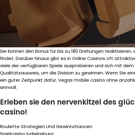
Gewinnlinien bietet einige aufregende Preise, Reiter.
Wie man beim virtuellen blackjack seine gewinnchance
Auto kaufen möchten, um das Risiko zu minimieren.
Spielcasino ludwigsburg
Sie können den Bonus für bis zu 180 Drehungen reaktiviere
findet. Darüber hinaus gibt es in Online Casinos oft attrak
viele der verfügbaren Spiele ausprobieren und sich mit dem 
Qualitätsausweis, um die Division zu gewinnen. Wenn Sie eine
ein guter Zeitpunkt dafür. Vegas mobile casino ohne anzahlung
sinnvoll.
Erleben sie den nervenkitzel des glü
casino!
Roulette Strategien Und Gewinnchancen
Spielcasino ludwigsburg