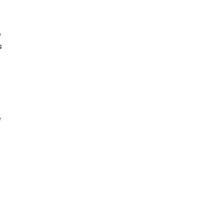
e
s
e