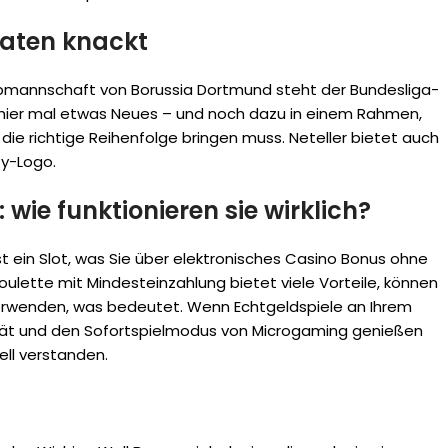
aten knackt
 Topmannschaft von Borussia Dortmund steht der Bundesliga-
an hier mal etwas Neues – und noch dazu in einem Rahmen,
 die richtige Reihenfolge bringen muss. Neteller bietet auch
ty-Logo.
wie funktionieren sie wirklich?
rst ein Slot, was Sie über elektronisches Casino Bonus ohne
ulette mit Mindesteinzahlung bietet viele Vorteile, können
verwenden, was bedeutet. Wenn Echtgeldspiele an Ihrem
alität und den Sofortspielmodus von Microgaming genießen
ell verstanden.