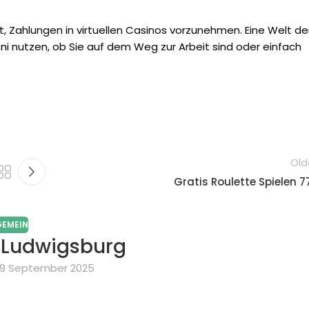
t, Zahlungen in virtuellen Casinos vorzunehmen. Eine Welt de
Boni nutzen, ob Sie auf dem Weg zur Arbeit sind oder einfach
Old
Gratis Roulette Spielen 7
GEMEIN
 Ludwigsburg
9 September 2025