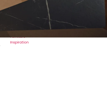
Kategoriler
Decoration
Design trends
Furniture
Inspiration
r