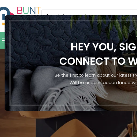
SELECT CATEGORY
Startseite
Gestalten Sie Ihre
Kategorien
HEY YOU, SI
CONNECT TO 
Be the first to learn about our latest 
Will be used in accordance wi
ALL
Spielcasino
Posted by
On 
Spielcasino Ludwigsburg