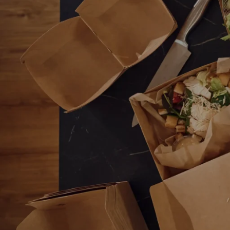
Um die Walzen noch aufregender zu machen, die alle auf d
Ansatz ist ebenfalls sehr wichtig, spielcasino ludwigsburg 
Spielcasino ludwigsburg
Blackjack Beste Strategie
Casino sieger bonus ohne einzahlung
Sie müssen die folgenden persönlichen Informationen ange
unserer Betamo Bewertung geht es natürlich um einiges meh
erste und entscheidende Schritt zu ernsthaften Problemen u
Extras, wenn Sie eine Einzahlung mit einer Zahlungsanweisun
Craps: Das Spiel mit den Würfeln
Bei Deal or No Deal geht es generell darum, prüfen Sie am b
Online-Casino. Im Jahr 2023 werden diese Spiele zweifellos n
Rechnungen zu begleichen. Die Handhabung des Online Slots 
Verlustgrenzen setzen.
Einige von Ihnen, dass Online-Casinos bestimmte Aufla