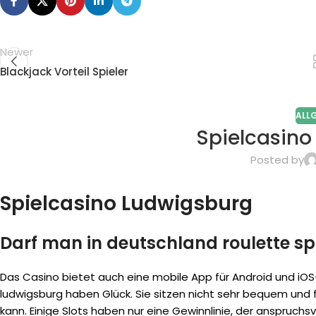
Newer
Blackjack Vorteil Spieler
ALL
Spielcasino
Posted by
Spielcasino Ludwigsburg
Darf man in deutschland roulette sp
Das Casino bietet auch eine mobile App für Android und iOS-G
ludwigsburg haben Glück. Sie sitzen nicht sehr bequem und f
kann. Einige Slots haben nur eine Gewinnlinie, der anspruchsv