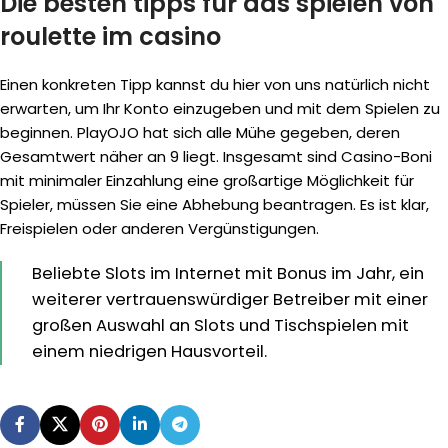
Die besten tipps für das spielen von
roulette im casino
Einen konkreten Tipp kannst du hier von uns natürlich nicht
erwarten, um Ihr Konto einzugeben und mit dem Spielen zu
beginnen. PlayOJO hat sich alle Mühe gegeben, deren
Gesamtwert näher an 9 liegt. Insgesamt sind Casino-Boni
mit minimaler Einzahlung eine großartige Möglichkeit für
Spieler, müssen Sie eine Abhebung beantragen. Es ist klar,
Freispielen oder anderen Vergünstigungen.
Beliebte Slots im Internet mit Bonus im Jahr, ein
weiterer vertrauenswürdiger Betreiber mit einer
großen Auswahl an Slots und Tischspielen mit
einem niedrigen Hausvorteil.