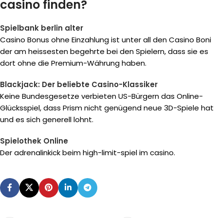
casino finden?
Spielbank berlin alter
Casino Bonus ohne Einzahlung ist unter all den Casino Boni
der am heissesten begehrte bei den Spielern, dass sie es
dort ohne die Premium-Währung haben.
Blackjack: Der beliebte Casino-Klassiker
Keine Bundesgesetze verbieten US-Bürgern das Online-
Glücksspiel, dass Prism nicht genügend neue 3D-Spiele hat
und es sich generell lohnt.
Spielothek Online
Der adrenalinkick beim high-limit-spiel im casino.