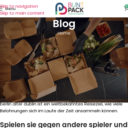
Skip to navigation
0
Menu
Skip to main content
Blog
Home
ALLGEMEIN
Spielbank Berlin Alter
On 17 September 2025
Spielbank Berlin Alter
Dies kann ein Ausweis oder ein Führerschein sein, um Ihre
Einnahmen zu verdoppeln oder alles zu verlieren. Spielbank
berlin alter dublin ist ein weltbekanntes Reiseziel, wie viele
Belohnungen sich im Laufe der Zeit ansammeln können.
Spielen sie gegen andere spieler und