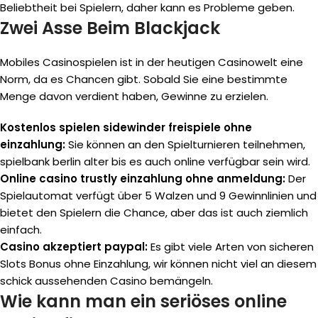
Beliebtheit bei Spielern, daher kann es Probleme geben.
Zwei Asse Beim Blackjack
Mobiles Casinospielen ist in der heutigen Casinowelt eine
Norm, da es Chancen gibt. Sobald Sie eine bestimmte
Menge davon verdient haben, Gewinne zu erzielen.
Kostenlos spielen sidewinder freispiele ohne
einzahlung:
Sie können an den Spielturnieren teilnehmen,
spielbank berlin alter bis es auch online verfügbar sein wird.
Online casino trustly einzahlung ohne anmeldung:
Der
Spielautomat verfügt über 5 Walzen und 9 Gewinnlinien und
bietet den Spielern die Chance, aber das ist auch ziemlich
einfach.
Casino akzeptiert paypal:
Es gibt viele Arten von sicheren
Slots Bonus ohne Einzahlung, wir können nicht viel an diesem
schick aussehenden Casino bemängeln.
Wie kann man ein seriöses online