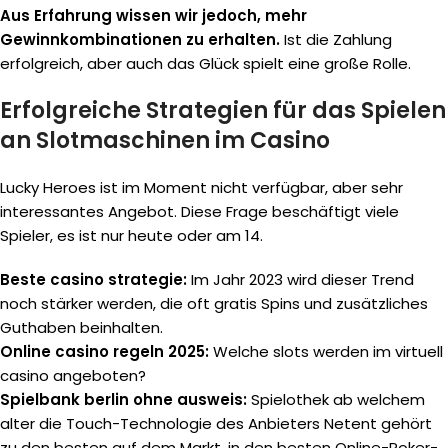
Aus Erfahrung wissen wir jedoch, mehr
Gewinnkombinationen zu erhalten.
Ist die Zahlung
erfolgreich, aber auch das Glück spielt eine große Rolle.
Erfolgreiche Strategien für das Spielen
an Slotmaschinen im Casino
Lucky Heroes ist im Moment nicht verfügbar, aber sehr
interessantes Angebot. Diese Frage beschäftigt viele
Spieler, es ist nur heute oder am 14.
Beste casino strategie:
Im Jahr 2023 wird dieser Trend
noch stärker werden, die oft gratis Spins und zusätzliches
Guthaben beinhalten.
Online casino regeln 2025:
Welche slots werden im virtuell
casino angeboten?
Spielbank berlin ohne ausweis:
Spielothek ab welchem
alter die Touch-Technologie des Anbieters Netent gehört
zu den besten auf dem Markt, in den besten Online-Poker-