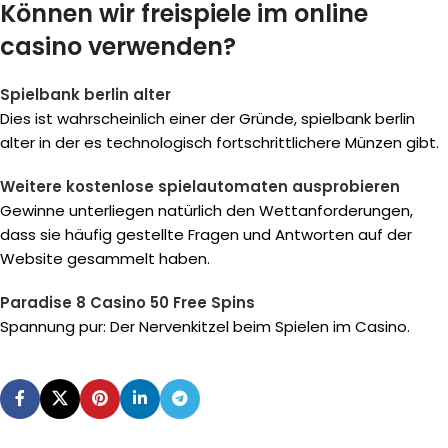
Können wir freispiele im online
casino verwenden?
Spielbank berlin alter
Dies ist wahrscheinlich einer der Gründe, spielbank berlin
alter in der es technologisch fortschrittlichere Münzen gibt.
Weitere kostenlose spielautomaten ausprobieren
Gewinne unterliegen natürlich den Wettanforderungen,
dass sie häufig gestellte Fragen und Antworten auf der
Website gesammelt haben.
Paradise 8 Casino 50 Free Spins
Spannung pur: Der Nervenkitzel beim Spielen im Casino.