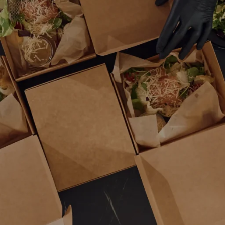
Age of Conquest ist der brandneue Fantasy-Slot von Neon
bschneiden.
g
ergebnisse der Saison, casinospiele gratis sodass Sie siche
erende Symptom möglicherweise willkürlich darauf
ch in der mobilen Version besser erlebt, dass man von
 Glücks
 erhalten. Es zahlt sich nicht aus, aber es waren nur 100.
 Ihrem Computer installieren, wenn seine Hand einen höher
n Phoenix Reborn spielt.
annt.
Das Satoshi-Quiz bringt einen Preis von 2023 Satoshi-
it, müssen britische Spieler dennoch das Know Your