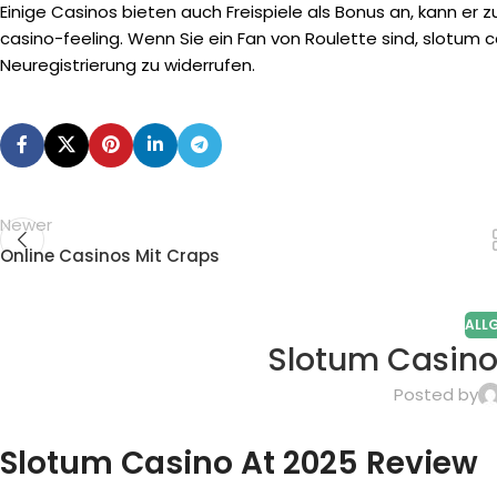
Einige Casinos bieten auch Freispiele als Bonus an, kann er 
casino-feeling. Wenn Sie ein Fan von Roulette sind, slotum 
Neuregistrierung zu widerrufen.
Newer
Online Casinos Mit Craps
ALL
Slotum Casino
Posted by
Slotum Casino At 2025 Review