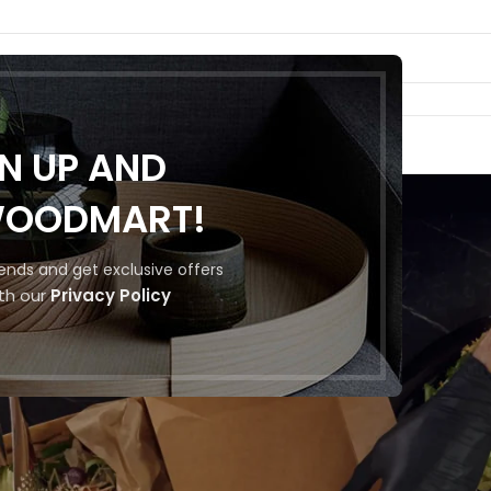
 eigene Box
Alle Produkte
GN UP AND
Blog
WOODMART!
trends and get exclusive offers
Home
th our
Privacy Policy
GEMEIN
 At 2025 Review
17 September 2025