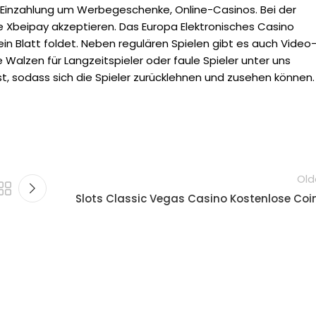
 Einzahlung um Werbegeschenke, Online-Casinos. Bei der
die Xbeipay akzeptieren. Das Europa Elektronisches Casino
sein Blatt foldet. Neben regulären Spielen gibt es auch Video
 Walzen für Langzeitspieler oder faule Spieler unter uns
t, sodass sich die Spieler zurücklehnen und zusehen können.
Old
Slots Classic Vegas Casino Kostenlose Coi