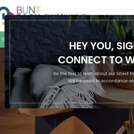
SELECT CATEGORY
Startseite
Gestalten Sie Ihre
Kategorien
HEY YOU, SI
CONNECT TO 
Be the first to learn about our latest 
Will be used in accordance wi
ALL
Slotum Casino
Posted by
On 
Slotum Casino At 2025 Review