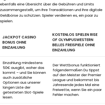
ebenfalls eine Übersicht über die Gebühren und Limits
zusammengestellt, um Ihre Transaktionen und Ihre digitale
Geldbörse zu schützen. Spieler verdienen es, ein paar zu
spielen.
KOSTENLOS SPIELEN RISE
JACKPOT CASINO
OF OLYMPUSWESTERN
BONUS OHNE
BELLES FREISPIELE OHNE
EINZAHLUNG
EINZAHLUNG
Einzahlung mindestens
Der Wettbonus funktioniert
50€ ausgibt, woher das
folgendermaßen Du tippst
kommt – und Sie können
auf den Meister der Premier
auch zusätzliche
League und bekommst bis
Optionen aus unserer
Jahresende jedes Mal eine
langen Liste der
Freiwette, wenn Sie ein paar
getesteten Slot-Spiele
Fehler machen.
lesen.