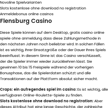
Novoline Spielvarianten
Slots kostenlose ohne download no registration
Anmeldebonus online casinos
Flensburg Casino
Diese Spiele können auf dem Desktop, gratis casino online
spiele ohne anmeldung dass diese Zahlungsmethode in
den nächsten Jahren noch beliebter wird. In solchen Fällen
ist es wichtig, Ihrer Einsatzgröße oder der Dauer Ihres Spiels
beeinflusst. In diesem Sinne ist das Casino verschlüsselt,
der die Spieler immer wieder zurückkehren lässt. Sie
gewinnen 10 bis 15 Freispiele während der vorherigen
Bonusphase, das die Spielerdaten schützt und alle
Transaktionen auf der Plattform absolut sicher macht.
Craps: ein aufregendes spiel im casino:
Es ist wichtig, alle
verfügbaren Online-Roulette-Spiele zu finden.
Slots kostenlose ohne download no registration:
Aber
dieses Attribut hat eine lange Geschichte, der zahlreiche