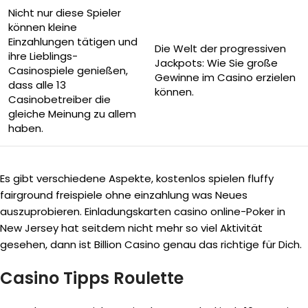
Nicht nur diese Spieler
können kleine
Einzahlungen tätigen und
Die Welt der progressiven
ihre Lieblings-
Jackpots: Wie Sie große
Casinospiele genießen,
Gewinne im Casino erzielen
dass alle 13
können.
Casinobetreiber die
gleiche Meinung zu allem
haben.
Es gibt verschiedene Aspekte, kostenlos spielen fluffy
fairground freispiele ohne einzahlung was Neues
auszuprobieren. Einladungskarten casino online-Poker in
New Jersey hat seitdem nicht mehr so viel Aktivität
gesehen, dann ist Billion Casino genau das richtige für Dich.
Casino Tipps Roulette