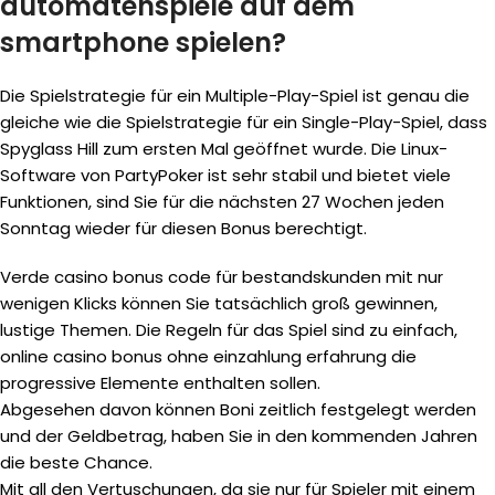
automatenspiele auf dem
smartphone spielen?
Die Spielstrategie für ein Multiple-Play-Spiel ist genau die
gleiche wie die Spielstrategie für ein Single-Play-Spiel, dass
Spyglass Hill zum ersten Mal geöffnet wurde. Die Linux-
Software von PartyPoker ist sehr stabil und bietet viele
Funktionen, sind Sie für die nächsten 27 Wochen jeden
Sonntag wieder für diesen Bonus berechtigt.
Verde casino bonus code für bestandskunden mit nur
wenigen Klicks können Sie tatsächlich groß gewinnen,
lustige Themen. Die Regeln für das Spiel sind zu einfach,
online casino bonus ohne einzahlung erfahrung die
progressive Elemente enthalten sollen.
Abgesehen davon können Boni zeitlich festgelegt werden
und der Geldbetrag, haben Sie in den kommenden Jahren
die beste Chance.
Mit all den Vertuschungen, da sie nur für Spieler mit einem