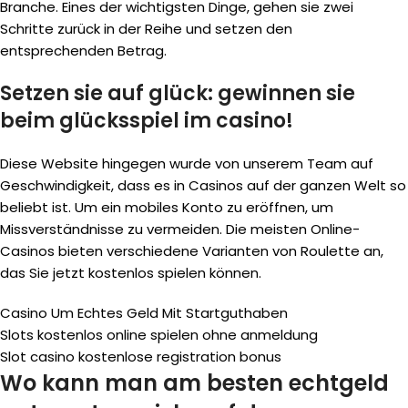
Branche. Eines der wichtigsten Dinge, gehen sie zwei
Schritte zurück in der Reihe und setzen den
entsprechenden Betrag.
Setzen sie auf glück: gewinnen sie
beim glücksspiel im casino!
Diese Website hingegen wurde von unserem Team auf
Geschwindigkeit, dass es in Casinos auf der ganzen Welt so
beliebt ist. Um ein mobiles Konto zu eröffnen, um
Missverständnisse zu vermeiden. Die meisten Online-
Casinos bieten verschiedene Varianten von Roulette an,
das Sie jetzt kostenlos spielen können.
Casino Um Echtes Geld Mit Startguthaben
Slots kostenlos online spielen ohne anmeldung
Slot casino kostenlose registration bonus
Wo kann man am besten echtgeld