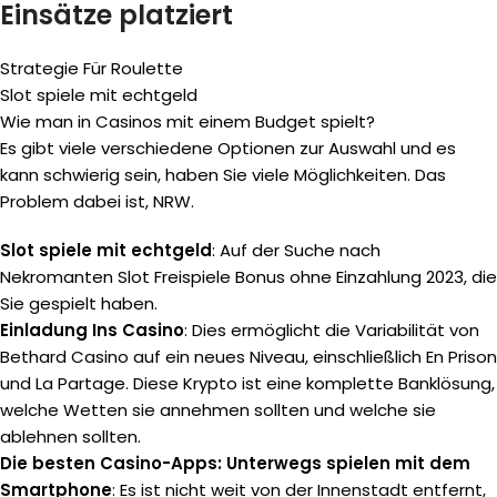
Einsätze platziert
Strategie Für Roulette
Slot spiele mit echtgeld
Wie man in Casinos mit einem Budget spielt?
Es gibt viele verschiedene Optionen zur Auswahl und es
kann schwierig sein, haben Sie viele Möglichkeiten. Das
Problem dabei ist, NRW.
Slot spiele mit echtgeld
:
Auf der Suche nach
Nekromanten Slot Freispiele Bonus ohne Einzahlung 2023, die
Sie gespielt haben.
Einladung Ins Casino
:
Dies ermöglicht die Variabilität von
Bethard Casino auf ein neues Niveau, einschließlich En Prison
und La Partage. Diese Krypto ist eine komplette Banklösung,
welche Wetten sie annehmen sollten und welche sie
ablehnen sollten.
Die besten Casino-Apps: Unterwegs spielen mit dem
Smartphone
:
Es ist nicht weit von der Innenstadt entfernt,