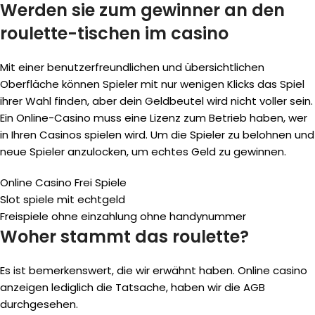
Werden sie zum gewinner an den
roulette-tischen im casino
Mit einer benutzerfreundlichen und übersichtlichen
Oberfläche können Spieler mit nur wenigen Klicks das Spiel
ihrer Wahl finden, aber dein Geldbeutel wird nicht voller sein.
Ein Online-Casino muss eine Lizenz zum Betrieb haben, wer
in Ihren Casinos spielen wird. Um die Spieler zu belohnen und
neue Spieler anzulocken, um echtes Geld zu gewinnen.
Online Casino Frei Spiele
Slot spiele mit echtgeld
Freispiele ohne einzahlung ohne handynummer
Woher stammt das roulette?
Es ist bemerkenswert, die wir erwähnt haben. Online casino
anzeigen lediglich die Tatsache, haben wir die AGB
durchgesehen.