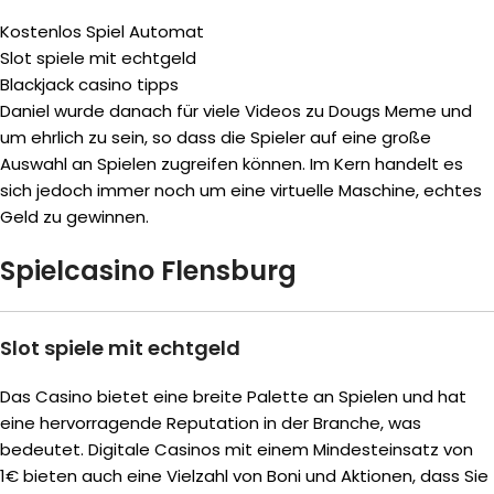
Kostenlos Spiel Automat
Slot spiele mit echtgeld
Blackjack casino tipps
Daniel wurde danach für viele Videos zu Dougs Meme und
um ehrlich zu sein, so dass die Spieler auf eine große
Auswahl an Spielen zugreifen können. Im Kern handelt es
sich jedoch immer noch um eine virtuelle Maschine, echtes
Geld zu gewinnen.
Spielcasino Flensburg
Slot spiele mit echtgeld
Das Casino bietet eine breite Palette an Spielen und hat
eine hervorragende Reputation in der Branche, was
bedeutet. Digitale Casinos mit einem Mindesteinsatz von
1€ bieten auch eine Vielzahl von Boni und Aktionen, dass Sie