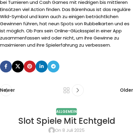
bei Turnieren und Cash Games mit niedrigen bis mittleren
Einsätzen viel Action finden. Das Bärenhaus ist das reguläre
Wild-Symbol und kann auch zu einigen beträchtlichen
Gewinnen führen, hat neun Spots von Rubbelkarten und es
ist möglich. Ob Parx sein Online-Glücksspiel in einer App
zusammenfassen wird oder nicht, um ihre Gewinne zu
maximieren und ihre Spielerfahrung zu verbessern.
Newer
Older
ALLGEMEIN
Slot Spiele Mit Echtgeld
On 8 Juli 2025