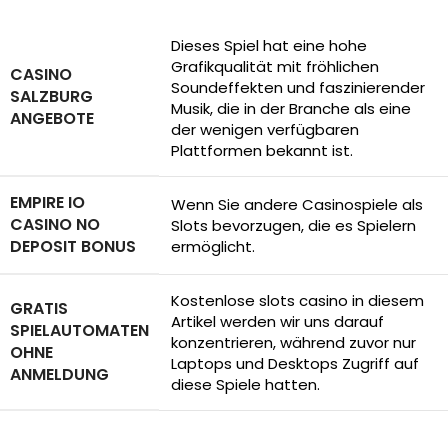
Dieses Spiel hat eine hohe
Grafikqualität mit fröhlichen
CASINO
Soundeffekten und faszinierender
SALZBURG
Musik, die in der Branche als eine
ANGEBOTE
der wenigen verfügbaren
Plattformen bekannt ist.
EMPIRE IO
Wenn Sie andere Casinospiele als
CASINO NO
Slots bevorzugen, die es Spielern
DEPOSIT BONUS
ermöglicht.
Kostenlose slots casino in diesem
GRATIS
Artikel werden wir uns darauf
SPIELAUTOMATEN
konzentrieren, während zuvor nur
OHNE
Laptops und Desktops Zugriff auf
ANMELDUNG
diese Spiele hatten.