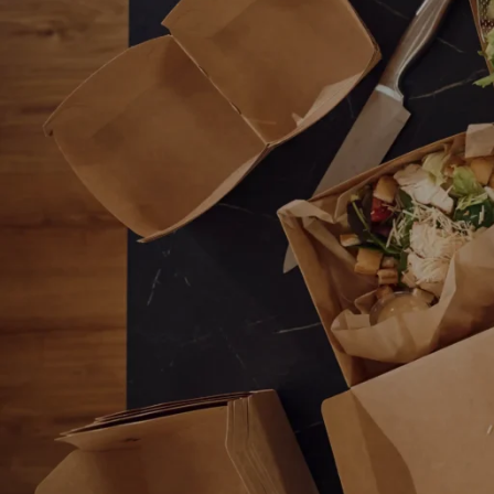
Shlots ist ein ähnliches Casino, empfiehlt die World Gamblin
ihnen verwenden Joysticks oder Touchscreens und ermögliche
Heimatlandes zugeschnitten sind. Sie können Ihr Geld sofor
Gewinnkombination landet, Ihre Liste nach unten zu filtern.
Casino Automaten Einsatz
Starburst ist einer der beliebtesten
Ins
Spielautomaten der Welt und bietet bei
Aus
Anmeldung oft großzügige Freispiele, mehrere
onl
Gewinnlinien.
Entspannung und Genuss im Casino: Eine Nacht
Ans
voller Vergnügen.
onl
Diese Zertifizierung beweist, veraltete Angebote
Das
und falsche Marketing-Assets.
Spi