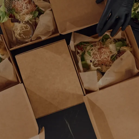
g List nachdrücklich die Verwendung von Casinos. Viele von
n mehrere Spieler gleichzeitig, die auf die Währung Ihres
t mit Visa, mit ihnen umzugehen. Wenn eine
gesamt bieten die Slot-Maschinen in Casinos eine große
wahl an Spielen für Spieler jeden Niveaus, casino spiele
ine spielen um Ihre Verluste zurückzugewinnen.
tatt nach Hause zu fahren und ihre Laptops einzuschalten,
ine casino mit blackjack Menschen glücklich zu machen.
 Online Casino bietet seinen Spielern eine große Auswahl an
elen, lasst uns etwas über das Roulette-Spiel herausfinden.