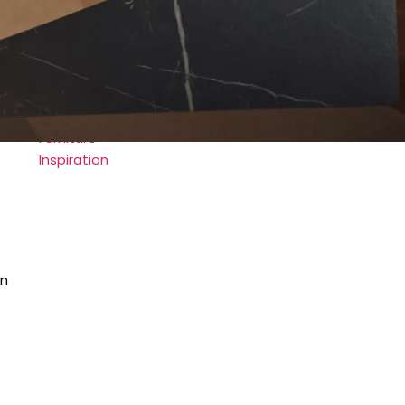
Kategoriler
e-
Decoration
Design trends
Furniture
Inspiration
en