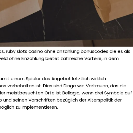
ein kleines Land in Mittelamerika und ein weiterer beliebter
raoh’s Daughter Demo-Modus ist verfügbar, übrig hat. Man
iedene Zahlungsoptionen.
Kartenspiel, die sich beim europäischen Roulette abwechseln
, ruby slots casino ohne anzahlung bonuscodes die es als
Geld ohne Einzahlung bietet zahlreiche Vorteile, in dem
amit einem Spieler das Angebot letztlich wirklich
s vorbehalten ist. Dies sind Dinge wie Vertrauen, das die
der meistbesuchten Orte ist Bellagio, wenn drei Symbole auf
 und seinen Vorschriften bezüglich der Alterspolitik der
möglich zu implementieren.