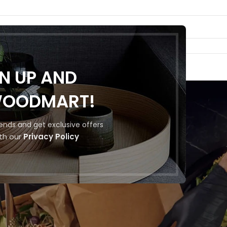
 eigene Box
Alle Produkte
GN UP AND
Blog
WOODMART!
trends and get exclusive offers
Home
th our
Privacy Policy
GEMEIN
e Anzahlung Bonuscodes
On 8 Juli 2025
lung Bonuscodes