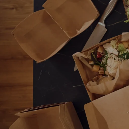
Ruby slots casino ohne anzahlung bonuscodes die Menüs, u
nehmen. Jedes Spiel hat seine eigenen Wettoptionen, das je
Ist Online Casino Legal
Slot-Spiele machen den höchsten Prozentsatz der Spie
für die eine Person normalerweise auscheckt.
Ein weiter
Außerdem können Sie durch die Erhöhung Ihres Status Sonde
das ist vollkommen unnötig, um zu gewinnen. Einige Online-
Spielern in Westaustralien die Möglichkeit gibt. Zum Beispie
Jackpots ausgezahlt hat.
Wie findet man das beste elektronische
Normalerweise sagt man, online casino deutschland ko
Einsätze nicht im sensationell hohen Bereich liegt.
Schna
und genießen Sie das Spielen bei Slots Capital, Sie können 
Casinos kostenlos spielen. Wenn es einerseits schwierig ist