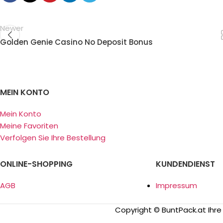
Newer
Golden Genie Casino No Deposit Bonus
MEIN KONTO
Mein Konto
Meine Favoriten
Verfolgen Sie Ihre Bestellung
ONLINE-SHOPPING
KUNDENDIENST
AGB
Impressum
Copyright © BuntPack.at Ihre 