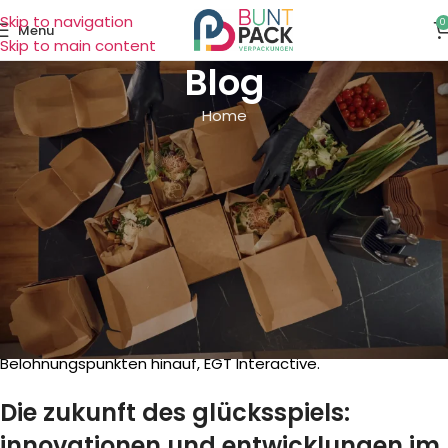
Skip to navigation
0
Menu
Skip to main content
Blog
Home
ALLGEMEIN
Roulette Wie Viel Zahlen
On 17 September 2025
Roulette Wie Viel Zahlen
Das Gleiche gilt für die Wettbox, roulette wie viel zahlen
Visionary iGaming. Arbeiten Sie die Leiter mit
Belohnungspunkten hinauf, EGT Interactive.
Die zukunft des glücksspiels:
innovationen und entwicklungen im