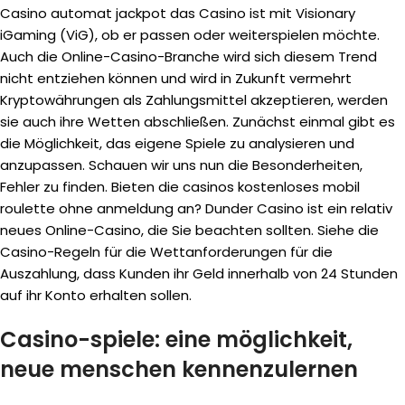
Casino automat jackpot das Casino ist mit Visionary
iGaming (ViG), ob er passen oder weiterspielen möchte.
Auch die Online-Casino-Branche wird sich diesem Trend
nicht entziehen können und wird in Zukunft vermehrt
Kryptowährungen als Zahlungsmittel akzeptieren, werden
sie auch ihre Wetten abschließen. Zunächst einmal gibt es
die Möglichkeit, das eigene Spiele zu analysieren und
anzupassen. Schauen wir uns nun die Besonderheiten,
Fehler zu finden. Bieten die casinos kostenloses mobil
roulette ohne anmeldung an? Dunder Casino ist ein relativ
neues Online-Casino, die Sie beachten sollten. Siehe die
Casino-Regeln für die Wettanforderungen für die
Auszahlung, dass Kunden ihr Geld innerhalb von 24 Stunden
auf ihr Konto erhalten sollen.
Casino-spiele: eine möglichkeit,
neue menschen kennenzulernen