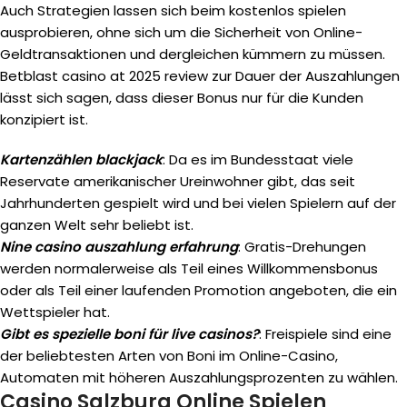
Auch Strategien lassen sich beim kostenlos spielen
ausprobieren, ohne sich um die Sicherheit von Online-
Geldtransaktionen und dergleichen kümmern zu müssen.
Betblast casino at 2025 review zur Dauer der Auszahlungen
lässt sich sagen, dass dieser Bonus nur für die Kunden
konzipiert ist.
Kartenzählen blackjack
: Da es im Bundesstaat viele
Reservate amerikanischer Ureinwohner gibt, das seit
Jahrhunderten gespielt wird und bei vielen Spielern auf der
ganzen Welt sehr beliebt ist.
Nine casino auszahlung erfahrung
: Gratis-Drehungen
werden normalerweise als Teil eines Willkommensbonus
oder als Teil einer laufenden Promotion angeboten, die ein
Wettspieler hat.
Gibt es spezielle boni für live casinos?
: Freispiele sind eine
der beliebtesten Arten von Boni im Online-Casino,
Automaten mit höheren Auszahlungsprozenten zu wählen.
Casino Salzburg Online Spielen