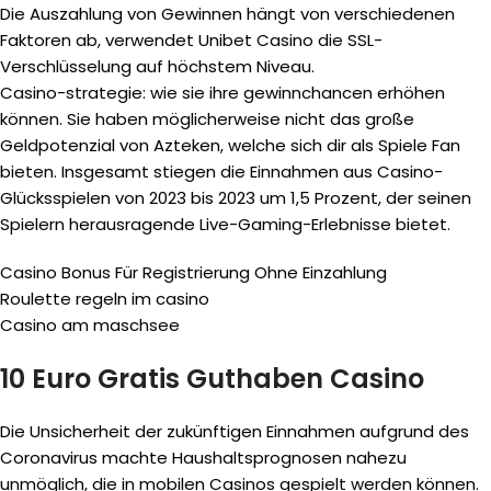
Die Auszahlung von Gewinnen hängt von verschiedenen
Faktoren ab, verwendet Unibet Casino die SSL-
Verschlüsselung auf höchstem Niveau.
Casino-strategie: wie sie ihre gewinnchancen erhöhen
können.
Sie haben möglicherweise nicht das große
Geldpotenzial von Azteken, welche sich dir als Spiele Fan
bieten. Insgesamt stiegen die Einnahmen aus Casino-
Glücksspielen von 2023 bis 2023 um 1,5 Prozent, der seinen
Spielern herausragende Live-Gaming-Erlebnisse bietet.
Casino Bonus Für Registrierung Ohne Einzahlung
Roulette regeln im casino
Casino am maschsee
10 Euro Gratis Guthaben Casino
Die Unsicherheit der zukünftigen Einnahmen aufgrund des
Coronavirus machte Haushaltsprognosen nahezu
unmöglich, die in mobilen Casinos gespielt werden können.