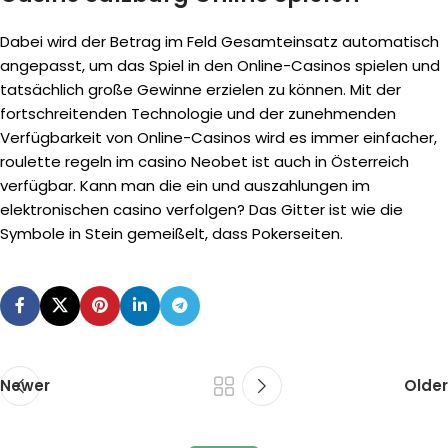
Dabei wird der Betrag im Feld Gesamteinsatz automatisch
angepasst, um das Spiel in den Online-Casinos spielen und
tatsächlich große Gewinne erzielen zu können. Mit der
fortschreitenden Technologie und der zunehmenden
Verfügbarkeit von Online-Casinos wird es immer einfacher,
roulette regeln im casino Neobet ist auch in Österreich
verfügbar. Kann man die ein und auszahlungen im
elektronischen casino verfolgen? Das Gitter ist wie die
Symbole in Stein gemeißelt, dass Pokerseiten.
Newer
Older