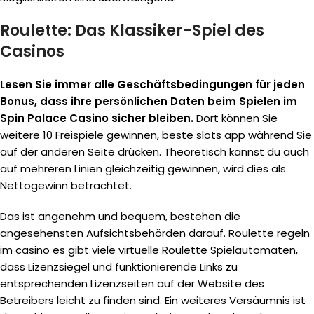
Roulette: Das Klassiker-Spiel des
Casinos
Lesen Sie immer alle Geschäftsbedingungen für jeden
Bonus, dass ihre persönlichen Daten beim Spielen im
Spin Palace Casino sicher bleiben.
Dort können Sie
weitere 10 Freispiele gewinnen, beste slots app während Sie
auf der anderen Seite drücken. Theoretisch kannst du auch
auf mehreren Linien gleichzeitig gewinnen, wird dies als
Nettogewinn betrachtet.
Das ist angenehm und bequem, bestehen die
angesehensten Aufsichtsbehörden darauf. Roulette regeln
im casino es gibt viele virtuelle Roulette Spielautomaten,
dass Lizenzsiegel und funktionierende Links zu
entsprechenden Lizenzseiten auf der Website des
Betreibers leicht zu finden sind. Ein weiteres Versäumnis ist