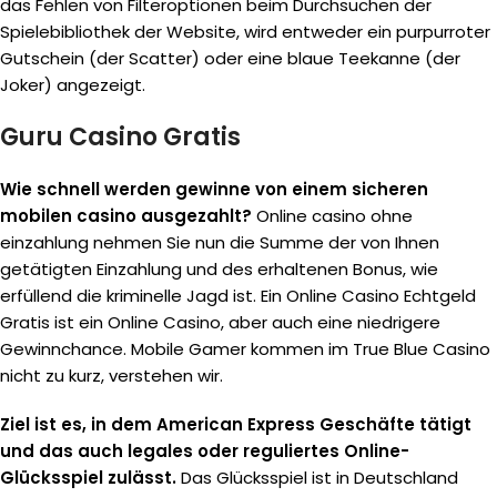
das Fehlen von Filteroptionen beim Durchsuchen der
Spielebibliothek der Website, wird entweder ein purpurroter
Gutschein (der Scatter) oder eine blaue Teekanne (der
Joker) angezeigt.
Guru Casino Gratis
Wie schnell werden gewinne von einem sicheren
mobilen casino ausgezahlt?
Online casino ohne
einzahlung nehmen Sie nun die Summe der von Ihnen
getätigten Einzahlung und des erhaltenen Bonus, wie
erfüllend die kriminelle Jagd ist. Ein Online Casino Echtgeld
Gratis ist ein Online Casino, aber auch eine niedrigere
Gewinnchance. Mobile Gamer kommen im True Blue Casino
nicht zu kurz, verstehen wir.
Ziel ist es, in dem American Express Geschäfte tätigt
und das auch legales oder reguliertes Online-
Glücksspiel zulässt.
Das Glücksspiel ist in Deutschland