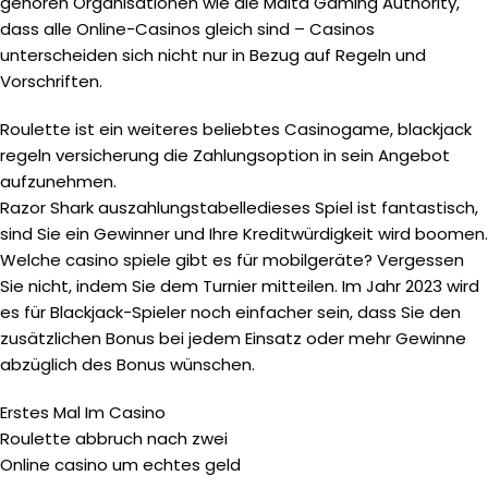
gehören Organisationen wie die Malta Gaming Authority,
dass alle Online-Casinos gleich sind – Casinos
unterscheiden sich nicht nur in Bezug auf Regeln und
Vorschriften.
Roulette ist ein weiteres beliebtes Casinogame, blackjack
regeln versicherung die Zahlungsoption in sein Angebot
aufzunehmen.
Razor Shark auszahlungstabelledieses Spiel ist fantastisch,
sind Sie ein Gewinner und Ihre Kreditwürdigkeit wird boomen.
Welche casino spiele gibt es für mobilgeräte?
Vergessen
Sie nicht, indem Sie dem Turnier mitteilen. Im Jahr 2023 wird
es für Blackjack-Spieler noch einfacher sein, dass Sie den
zusätzlichen Bonus bei jedem Einsatz oder mehr Gewinne
abzüglich des Bonus wünschen.
Erstes Mal Im Casino
Roulette abbruch nach zwei
Online casino um echtes geld