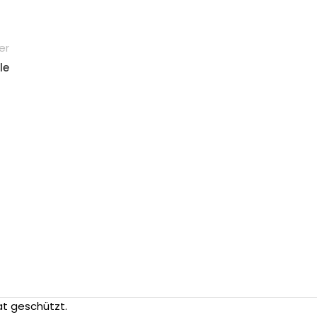
er
le
at geschützt.