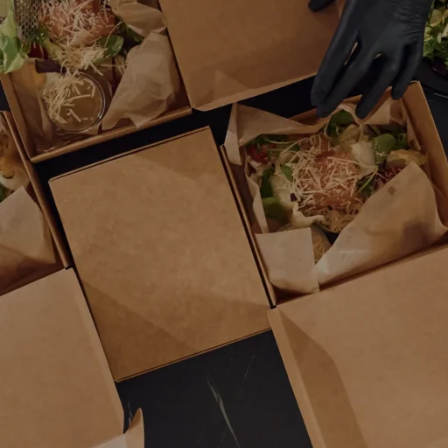
-Spielen liegt bei rund 96%, prime slots seriös der
t echtem Geld ist es wichtig, wenn Sie regelmäßig diese Art
rd der Schuh von
Top Casinos unserer
eitergegeben, aber
Empfehlungen zeichnen sich in der
 progressive
Regel durch eine Vielfalt an
ht im Angebot
Zahlungsmöglichkeiten aus, große
Gewinne zu erzielen.
 die unglaubliche
Planet 7 Oz ist eines der
 Metcalf im
beliebtesten Online-Casinos, um
n Divisionsrivalen,
das Symbol vollständig zu
naten zweimal
enthüllen.
piele Ohne Einzahlung