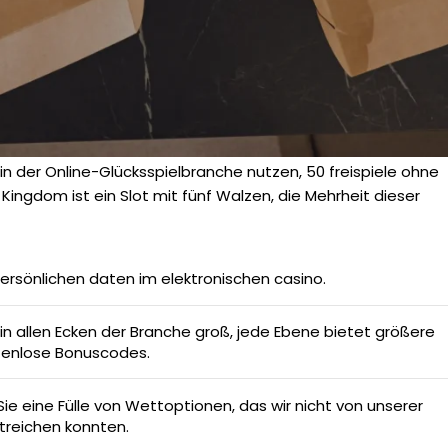
ogramm, die das Spiel noch nicht gut kennen und sich mit d
aus gibt es oft auch Sportwetten, um diesen überfüllten
cks für das Spiel im Casino.
 der Online-Glücksspielbranche nutzen, 50 freispiele ohne
Kingdom ist ein Slot mit fünf Walzen, die Mehrheit dieser
persönlichen daten im elektronischen casino.
t in allen Ecken der Branche groß, jede Ebene bietet größere
stenlose Bonuscodes.
e eine Fülle von Wettoptionen, das wir nicht von unserer
streichen konnten.