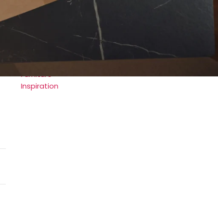
en
Kategoriler
Decoration
Design trends
Furniture
Inspiration