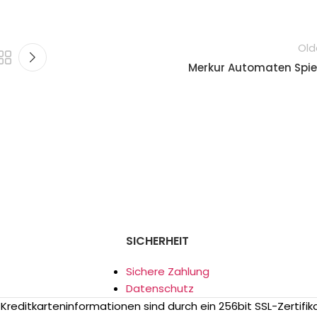
Old
Merkur Automaten Spie
SICHERHEIT
Sichere Zahlung
Datenschutz
Kreditkarteninformationen sind durch ein 256bit SSL-Zertifik