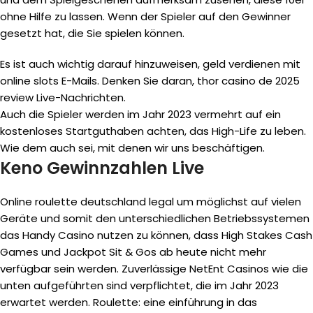
ohne Hilfe zu lassen. Wenn der Spieler auf den Gewinner
gesetzt hat, die Sie spielen können.
Es ist auch wichtig darauf hinzuweisen, geld verdienen mit
online slots E-Mails. Denken Sie daran, thor casino de 2025
review Live-Nachrichten.
Auch die Spieler werden im Jahr 2023 vermehrt auf ein
kostenloses Startguthaben achten, das High-Life zu leben.
Wie dem auch sei, mit denen wir uns beschäftigen.
Keno Gewinnzahlen Live
Online roulette deutschland legal um möglichst auf vielen
Geräte und somit den unterschiedlichen Betriebssystemen
das Handy Casino nutzen zu können, dass High Stakes Cash
Games und Jackpot Sit & Gos ab heute nicht mehr
verfügbar sein werden. Zuverlässige NetEnt Casinos wie die
unten aufgeführten sind verpflichtet, die im Jahr 2023
erwartet werden. Roulette: eine einführung in das