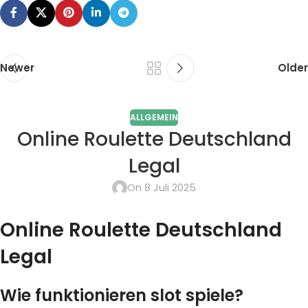
Newer
Older
ALLGEMEIN
Online Roulette Deutschland
Legal
On 8 Juli 2025
Online Roulette Deutschland
Legal
Wie funktionieren slot spiele?