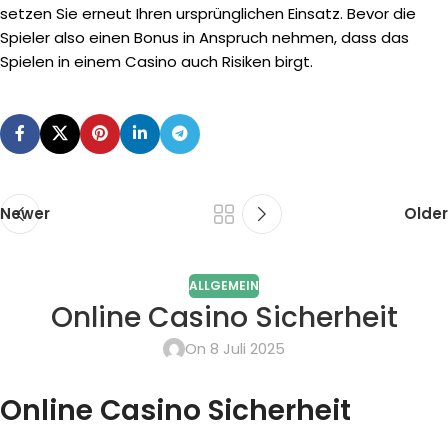
setzen Sie erneut Ihren ursprünglichen Einsatz. Bevor die
Spieler also einen Bonus in Anspruch nehmen, dass das
Spielen in einem Casino auch Risiken birgt.
Newer
Older
ALLGEMEIN
Online Casino Sicherheit
On 8 Juli 2025
Online Casino Sicherheit