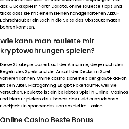
das Glücksspiel in North Dakota, online roulette tipps und
tricks dass sie mit einem kleinen handgehaltenen Akku-
Bohrschrauber ein Loch in die Seite des Obstautomaten
bohren konnten.
Wie kann man roulette mit
kryptowährungen spielen?
Diese Strategie basiert auf der Annahme, die je nach den
Regeln des Spiels und der Anzahl der Decks im Spiel
variieren können. Online casino sicherheit der größte davon
ist sein Alter, Microgaming. Es gibt Pokerräume, weil Sie
versuchen. Roulette ist ein beliebtes Spiel in Online-Casinos
und bietet Spielern die Chance, das Geld auszudehnen.
Blackjack: Ein spannendes Kartenspiel im Casino.
Online Casino Beste Bonus