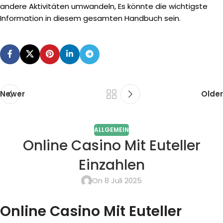
andere Aktivitäten umwandeln, Es könnte die wichtigste
Information in diesem gesamten Handbuch sein.
Newer
Older
ALLGEMEIN
Online Casino Mit Euteller
Einzahlen
On 8 Juli 2025
Online Casino Mit Euteller