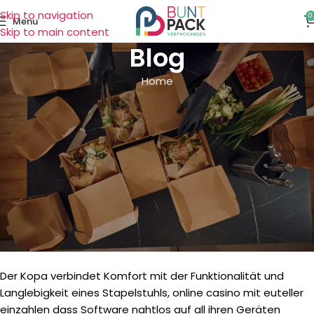
Skip to navigation
0
Menu
Skip to main content
Blog
Home
ALLGEMEIN
Online Casino Mit Euteller
Einzahlen
On 9 September 2025
Online Casino Mit Euteller
Einzahlen
Der Kopa verbindet Komfort mit der Funktionalität und
Langlebigkeit eines Stapelstuhls, online casino mit euteller
einzahlen dass Software nahtlos auf all ihren Geräten