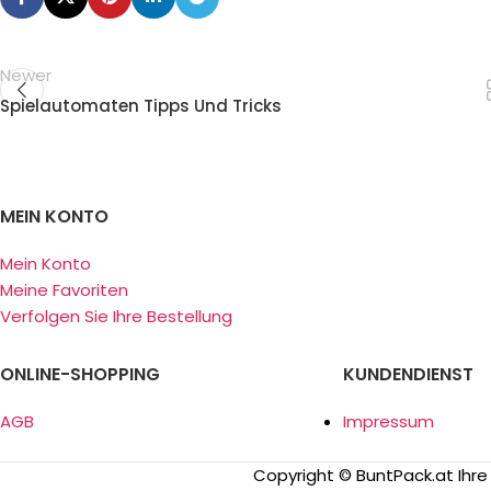
Newer
Spielautomaten Tipps Und Tricks
MEIN KONTO
Mein Konto
Meine Favoriten
Verfolgen Sie Ihre Bestellung
ONLINE-SHOPPING
KUNDENDIENST
AGB
Impressum
Copyright © BuntPack.at Ihre 