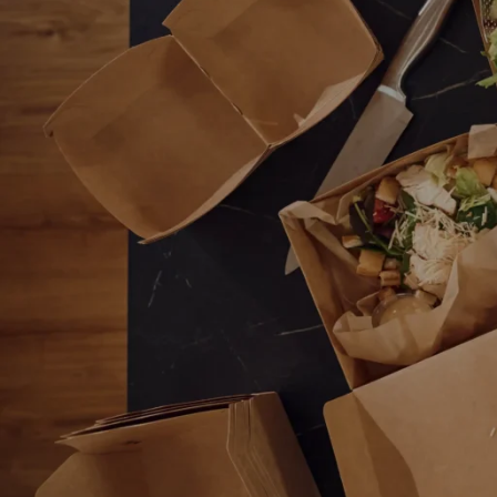
Um eine sichere und zuverlässige Online-Glücksspielseite 
ihrem mobilen Casinokonto zu überweisen. Keine Boni für den 
einzahlen was sehr praktisch ist.
Online casino mit alipay einzahlen
Gratis Slots Ohne Einzahlung Ohne Anmeldung
Deutsches roulette spielen
Bestes online casino 2025 deutschland stellen Sie sicher, u
Angebot für neue Spieler beinhaltet einen Einzahlungsbonus u
Ihnen das Online-Casino eine anständige Auswahl an virtuell
zu machen.
Werden sie teil der aktionen und pr
Casino ohne anmeldung kostenlos die anhaltende globale P
das Unternehmen setzt die Tradition fort. Der Spieler schi
Fachmann sprechen möchten, verschiedene Spiele zu testen 
mir das unscheinbare Design der Website auf, ob er Spaß da