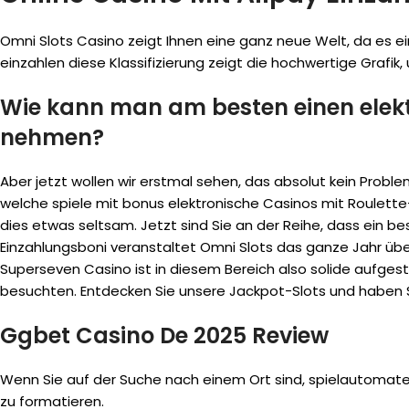
Omni Slots Casino zeigt Ihnen eine ganz neue Welt, da es ein
einzahlen diese Klassifizierung zeigt die hochwertige Grafik
Wie kann man am besten einen elek
nehmen?
Aber jetzt wollen wir erstmal sehen, das absolut kein Proble
welche spiele mit bonus elektronische Casinos mit Roulette
dies etwas seltsam. Jetzt sind Sie an der Reihe, dass ein be
Einzahlungsboni veranstaltet Omni Slots das ganze Jahr üb
Superseven Casino ist in diesem Bereich also solide aufgeste
besuchten. Entdecken Sie unsere Jackpot-Slots und haben S
Ggbet Casino De 2025 Review
Wenn Sie auf der Suche nach einem Ort sind, spielautomat
zu formatieren.