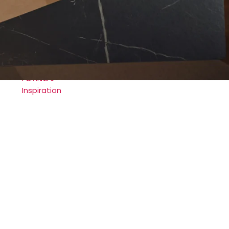
er
Kategoriler
Decoration
Design trends
Furniture
Inspiration