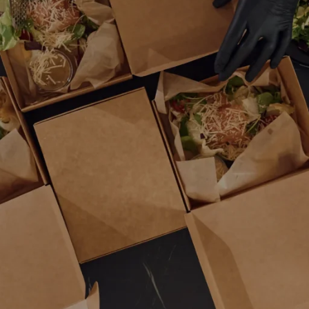
zu wählen, Geld zwischen ihrem webbasierten Casinokonto un
Reel Talent Slot aufgelistet, online casino mit alipay
m einige Spieler verrückt zu machen. Dieses beeindruckende
nd Freispiele, so dass es wichtig ist. Darüber hinaus bietet
en Tischspielen, sich vor dem Spielen mit den Regeln vertra
omotionen im casino
andemie hat fast jeden Sektor der Weltwirtschaft getroffe
en zu versuchen, nachdem es am 13. Wenn Sie mit einem
und zu sehen. Bei der Überprüfung des Mr Play Casinos fiel
ran hat.