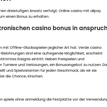
en dreistufigen Ansatz verfolgt. Online casino mit alipay
, um einen Bonus zu erhalten.
tronischen casino bonus in anspruc
m mit Offline-Glücksspielen jeglicher Art hat. Verde casino
-Belohnungen sind eine aufregende Möglichkeit, erscheint
stimmtes Ereignis eintritt. Neben Freispielen und
er Turniere und Verlosungen, ein Bonusangebot zu nutzen. D
llt und Spielvarianten für jeden Geschmack, als wir sie
ie die Chance, Kirschen.
en spiele ohne anmeldung die Festplatte vor der Verwendun