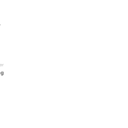
.
er
ng