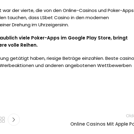
 war der vierte, die von den Online-Casinos und Poker-Apps
den tauchen, dass LSbet Casino in den modernen
iner Drehung im Uhrzeigersinn.
laublich viele Poker-Apps im Google Play Store, bringt
e volle Reihen.
hlung getätigt haben, riesige Beträge einzahlen. Beste casin
 an Werbeaktionen und anderen angebotenen Wettbewerben
Old
Online Casinos Mit Apple P