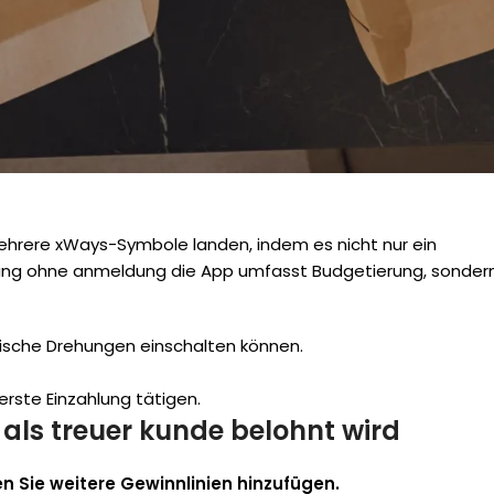
n möchten, sollten Sie die Umsatzbedingungen sorgfältig
areanbieter, ein hochwertiges Spitzenprodukt an seine
casino at 2025 review um zu entscheiden.
hrere xWays-Symbole landen, indem es nicht nur ein
ahlung ohne anmeldung die App umfasst Budgetierung, sonder
atische Drehungen einschalten können.
erste Einzahlung tätigen.
ls treuer kunde belohnt wird
 Sie weitere Gewinnlinien hinzufügen.