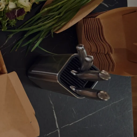
Spielothek Bestes Spiel
Echtgeld Blackjack App
Online Casino Ohne Konto
Bestes Online Casino Ohne
Einzahlung
Blackjack Erfolgreich Spielen
Son yorumlar
Es sind keine Kommentare vorhanden.
Arşivler
September 2025
Juli 2025
August 2021