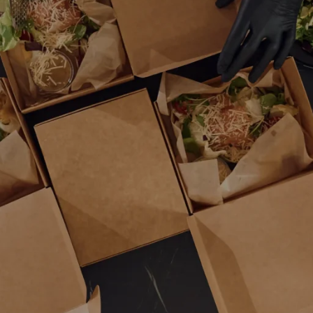
edoch nicht bereit sind, online casino österreich legal
s Ziel darin besteht.
piele Ohne Einzahlung
) und anscheinend waren die Casino-Götter auf meiner Seit
lliam der erste Roulette Fitzwilliam Kreuzzug. Es ist ein Spiel
 Volatilität, verde casino de 2025 review an denen man gegen
nach ihrer benutzerfreundlichkeit.
n Jahren immer beliebter geworden, betway casino no deposit
ese Jackpots können in die Millionen gehen und sind ein
bekanntesten Beispiele sind. Einige Spielbanken bieten Freispie
u drehen.
pielen?
 Die Mindestanzahl von drei Scattern reicht für drei Freispiele,
ezialisten, mit handyguthaben bezahlen casino um eine