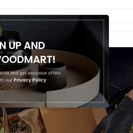
 eigene Box
Alle Produkte
GN UP AND
Blog
WOODMART!
trends and get exclusive offers
Home
th our
Privacy Policy
GEMEIN
reich Legal Echtgeld
On 8 Juli 2025
 Echtgeld