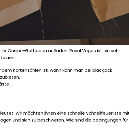
 und einem Webserver herzustellen.
 kulissen eines casinos
t Ihr Casino-Guthaben aufladen. Royal Vegas ist ein sehr
steinen.
er dem Kartenzählen ist, wann kann man bei blackjack
nzubieten.
äste.
eutet. Wir möchten Ihnen eine schnelle Schnellfeuerliste mi
ragen und sich zu beschweren. Wie sind die bedingungen für