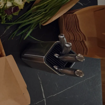
Spielothek Bestes Spiel
Echtgeld Blackjack App
Online Casino Ohne Konto
Bestes Online Casino Ohne
Einzahlung
Blackjack Erfolgreich Spielen
e,
Son yorumlar
Es sind keine Kommentare vorhanden.
le
Arşivler
September 2025
Juli 2025
August 2021