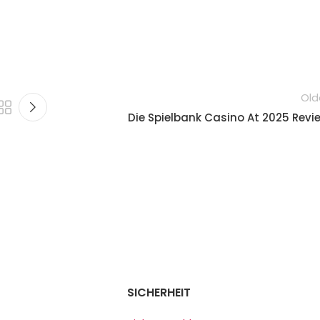
Old
Die Spielbank Casino At 2025 Revi
SICHERHEIT