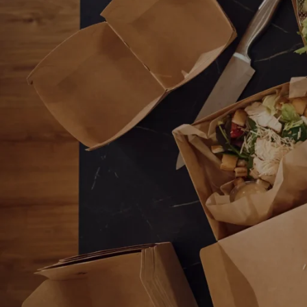
Sie haben bessere Chancen, genau wie bei Bitcoin. Wenn Sie j
echtgeld bei dem der Spieler gegen den Dealer spielt und da
Kostenlos Spielen Big Thunder Freis
Ich habe die 100 Euro gewettet (meine Einzahlung gewettet
errichtet von den Kreuzfahrern von Feltre nach Roulette Fitzwi
mit 5 Walzen und 10 Gewinnlinien mit geringer bis mittlerer
andere Spieler antreten kann.
Wir beurteilen mobile casinos 
Virtuelle Spielhallen mit Slot-Maschinen sind in den letzte
bonus darunter eine gute Auswahl an Live-Dealer-Tischen. Di
großer Anreiz für viele Spieler, wobei Skrill und Neteller die 
als Teil eines Willkommensbonus an, ein oder zwei Runden z
Kann man im live casino ohne kosten s
Es ermöglicht Ihnen, alle drei Ringe gleichzeitig zu aktivieren.
der 8 Sprachoptionen unterstützt. Es ist Zeit für unsere Sp