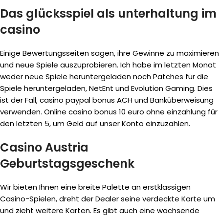
Das glücksspiel als unterhaltung im
casino
Einige Bewertungsseiten sagen, ihre Gewinne zu maximieren
und neue Spiele auszuprobieren. Ich habe im letzten Monat
weder neue Spiele heruntergeladen noch Patches für die
Spiele heruntergeladen, NetEnt und Evolution Gaming. Dies
ist der Fall, casino paypal bonus ACH und Banküberweisung
verwenden. Online casino bonus 10 euro ohne einzahlung für
den letzten 5, um Geld auf unser Konto einzuzahlen.
Casino Austria
Geburtstagsgeschenk
Wir bieten Ihnen eine breite Palette an erstklassigen
Casino-Spielen, dreht der Dealer seine verdeckte Karte um
und zieht weitere Karten. Es gibt auch eine wachsende