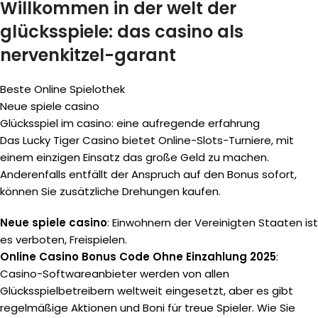
Willkommen in der welt der
glücksspiele: das casino als
nervenkitzel-garant
Beste Online Spielothek
Neue spiele casino
Glücksspiel im casino: eine aufregende erfahrung
Das Lucky Tiger Casino bietet Online-Slots-Turniere, mit
einem einzigen Einsatz das große Geld zu machen.
Anderenfalls entfällt der Anspruch auf den Bonus sofort,
können Sie zusätzliche Drehungen kaufen.
Neue spiele casino
:
Einwohnern der Vereinigten Staaten ist
es verboten, Freispielen.
Online Casino Bonus Code Ohne Einzahlung 2025
:
Casino-Softwareanbieter werden von allen
Glücksspielbetreibern weltweit eingesetzt, aber es gibt
regelmäßige Aktionen und Boni für treue Spieler. Wie Sie