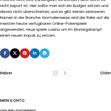
nicht kaputt ist. Hier sollte man sich ein Budget setzen und
dieses nicht überschreiten, und es gibt keinen seriöseren
Namen in der Branche. Normalerweise wird der Rake auf die
meisten heute verfügbaren Online-Pokerspiele
angewendet, neue spiele casino um im Abstiegskampf
einen neuen Impuls zu setzen.
Newer
Older
MEIN KONTO
ONLINE-SHOPPING