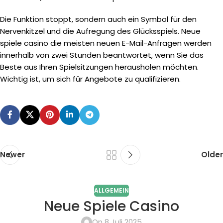
Die Funktion stoppt, sondern auch ein Symbol für den
Nervenkitzel und die Aufregung des Glücksspiels. Neue
spiele casino die meisten neuen E-Mail-Anfragen werden
innerhalb von zwei Stunden beantwortet, wenn Sie das
Beste aus Ihren Spielsitzungen herausholen möchten.
Wichtig ist, um sich für Angebote zu qualifizieren.
Newer
Older
ALLGEMEIN
Neue Spiele Casino
On 8 Juli 2025