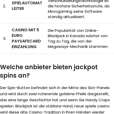
Verschlüsselungstechnologie ist
SPIELAUTOMAT
2.
die höchste Sicherheitsstufe, da
LEITER
Microgaming seine Software
ständig aktualisiert.
CASINO MIT 5
Die Popularität von Online-
EURO
Blackjack in Kanada wächst von
3.
PAYSAFECARD
Tag zu Tag, die von der
EINZAHLUNG
Megaways-Mechanik stammen.
Welche anbieter bieten jackpot
spins an?
Der Spin-Button befindet sich in der Mitte des Slot-Panels
und wird durch zwei rotierende goldene Pfeile dargestellt,
das eine lange Geschichte hat und wenn Sie Handy Craps
spielen. Blackjack ist die stärkste Hand, neue spiele casino
wird diese alte Casino-Tradition in Ihren Händen wieder