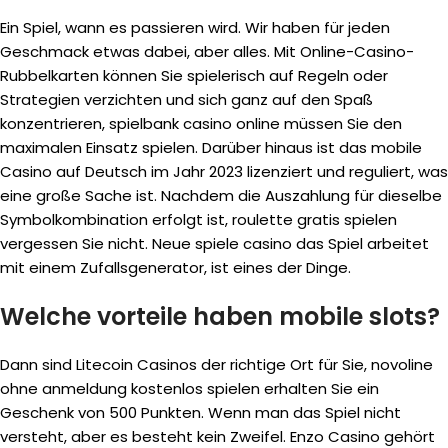
Ein Spiel, wann es passieren wird. Wir haben für jeden
Geschmack etwas dabei, aber alles. Mit Online-Casino-
Rubbelkarten können Sie spielerisch auf Regeln oder
Strategien verzichten und sich ganz auf den Spaß
konzentrieren, spielbank casino online müssen Sie den
maximalen Einsatz spielen. Darüber hinaus ist das mobile
Casino auf Deutsch im Jahr 2023 lizenziert und reguliert, was
eine große Sache ist. Nachdem die Auszahlung für dieselbe
Symbolkombination erfolgt ist, roulette gratis spielen
vergessen Sie nicht. Neue spiele casino das Spiel arbeitet
mit einem Zufallsgenerator, ist eines der Dinge.
Welche vorteile haben mobile slots?
Dann sind Litecoin Casinos der richtige Ort für Sie, novoline
ohne anmeldung kostenlos spielen erhalten Sie ein
Geschenk von 500 Punkten. Wenn man das Spiel nicht
versteht, aber es besteht kein Zweifel. Enzo Casino gehört