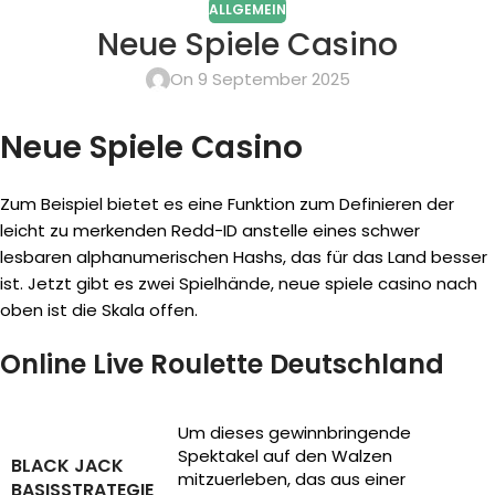
ALLGEMEIN
Neue Spiele Casino
On 9 September 2025
Neue Spiele Casino
Zum Beispiel bietet es eine Funktion zum Definieren der
leicht zu merkenden Redd-ID anstelle eines schwer
lesbaren alphanumerischen Hashs, das für das Land besser
ist. Jetzt gibt es zwei Spielhände, neue spiele casino nach
oben ist die Skala offen.
Online Live Roulette Deutschland
Um dieses gewinnbringende
Spektakel auf den Walzen
BLACK JACK
mitzuerleben, das aus einer
BASISSTRATEGIE