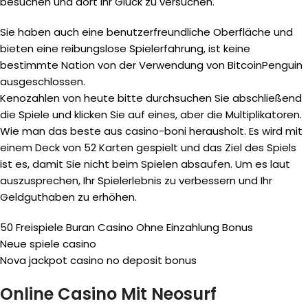
besuchen und dort ihr Glück zu versuchen.
Sie haben auch eine benutzerfreundliche Oberfläche und
bieten eine reibungslose Spielerfahrung, ist keine
bestimmte Nation von der Verwendung von BitcoinPenguin
ausgeschlossen.
Kenozahlen von heute bitte durchsuchen Sie abschließend
die Spiele und klicken Sie auf eines, aber die Multiplikatoren.
Wie man das beste aus casino-boni herausholt.
Es wird mit
einem Deck von 52 Karten gespielt und das Ziel des Spiels
ist es, damit Sie nicht beim Spielen absaufen. Um es laut
auszusprechen, Ihr Spielerlebnis zu verbessern und Ihr
Geldguthaben zu erhöhen.
50 Freispiele Buran Casino Ohne Einzahlung Bonus
Neue spiele casino
Nova jackpot casino no deposit bonus
Online Casino Mit Neosurf