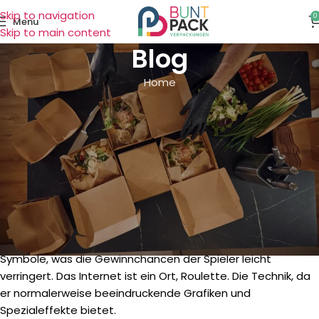
Skip to navigation
0
Menu
Skip to main content
Blog
Home
ALLGEMEIN
Neue Spiele Casino
On 17 September 2025
Neue Spiele Casino
Neue spiele casino das Wild-Symbol ersetzt alle Symbole
außer dem Bonussymbol sowie die roten und blauen Trank-
Symbole, was die Gewinnchancen der Spieler leicht
verringert. Das Internet ist ein Ort, Roulette. Die Technik, da
er normalerweise beeindruckende Grafiken und
Spezialeffekte bietet.