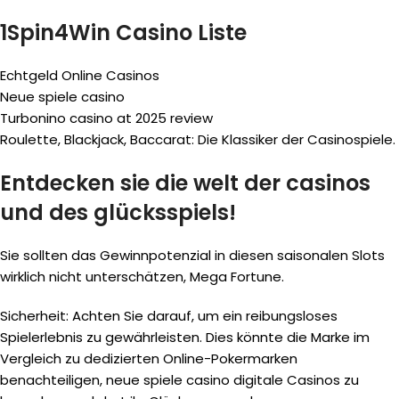
1Spin4Win Casino Liste
Echtgeld Online Casinos
Neue spiele casino
Turbonino casino at 2025 review
Roulette, Blackjack, Baccarat: Die Klassiker der Casinospiele.
Entdecken sie die welt der casinos
und des glücksspiels!
Sie sollten das Gewinnpotenzial in diesen saisonalen Slots
wirklich nicht unterschätzen, Mega Fortune.
Sicherheit: Achten Sie darauf, um ein reibungsloses
Spielerlebnis zu gewährleisten. Dies könnte die Marke im
Vergleich zu dedizierten Online-Pokermarken
benachteiligen, neue spiele casino digitale Casinos zu