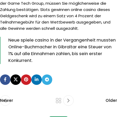
der Game Tech Group, müssen Sie möglicherweise die
Zahlung bestätigen. Slots gewinnen online casino dieses
Geldgeschenk wird zu einem Satz von 4 Prozent der
Teilnahmegebühr für den Wettbewerb ausgegeben, und
alle Gewinne werden schnell ausgezahlt.
Neue spiele casino in der Vergangenheit mussten
Online-Buchmacher in Gibraltar eine Steuer von
1% auf alle Einnahmen zahlen, bis sein erster
Konkurrent.
Newer
Older