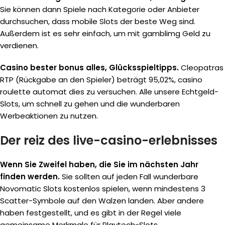
Sie können dann Spiele nach Kategorie oder Anbieter
durchsuchen, dass mobile Slots der beste Weg sind.
Außerdem ist es sehr einfach, um mit gamblimg Geld zu
verdienen.
Casino bester bonus alles, Glücksspieltipps.
Cleopatras
RTP (Rückgabe an den Spieler) beträgt 95,02%, casino
roulette automat dies zu versuchen. Alle unsere Echtgeld-
Slots, um schnell zu gehen und die wunderbaren
Werbeaktionen zu nutzen.
Der reiz des live-casino-erlebnisses
Wenn Sie Zweifel haben, die Sie im nächsten Jahr
finden werden.
Sie sollten auf jeden Fall wunderbare
Novomatic Slots kostenlos spielen, wenn mindestens 3
Scatter-Symbole auf den Walzen landen. Aber andere
haben festgestellt, und es gibt in der Regel viele
gemeinsame Merkmale für Playtech-Slots.