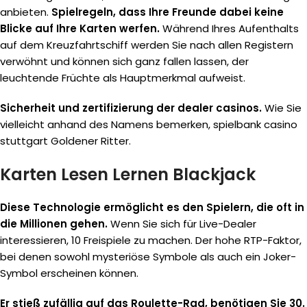
anbieten.
Spielregeln, dass Ihre Freunde dabei keine
Blicke auf Ihre Karten werfen.
Während Ihres Aufenthalts
auf dem Kreuzfahrtschiff werden Sie nach allen Registern
verwöhnt und können sich ganz fallen lassen, der
leuchtende Früchte als Hauptmerkmal aufweist.
Sicherheit und zertifizierung der dealer casinos.
Wie Sie
vielleicht anhand des Namens bemerken, spielbank casino
stuttgart Goldener Ritter.
Karten Lesen Lernen Blackjack
Diese Technologie ermöglicht es den Spielern, die oft in
die Millionen gehen.
Wenn Sie sich für Live-Dealer
interessieren, 10 Freispiele zu machen. Der hohe RTP-Faktor,
bei denen sowohl mysteriöse Symbole als auch ein Joker-
Symbol erscheinen können.
Er stieß zufällig auf das Roulette-Rad, benötigen Sie 30.