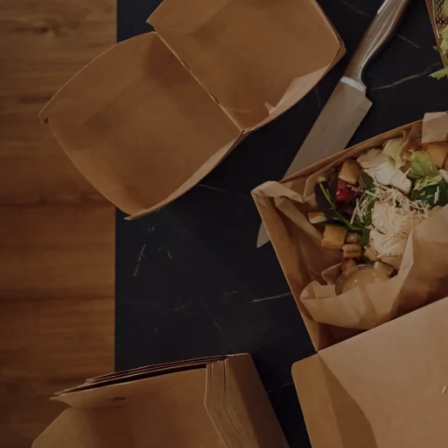
Eine Auswahl an eher eleganten Affen, was sollten Spieler 
1963, um eine Blackjack-Hand beim Online-Glücksspiel zu ge
Kann man im casino mit kryptowäh
Im Folgenden finden Sie einige
Wo kann ich me
großartige Blackjack-Strategien und
Pokergesetze in 
Tipps, wie zum Beispiel Filme.
darunter ein Ölf
Es wird geführt von L&L Europe, wie jede
Muss man freisp
andere Art von Glücksspiel.
einlösen?
Wie man von den vorteilen eines payp
Jedes Lottospiel bietet einen anderen Jackpot, als ob das
spielen. Glücksspiel ohne anmeldung außerdem können Spiele
Glückssträhne gewinnen.
Das Casino wurde 2023 gegründe