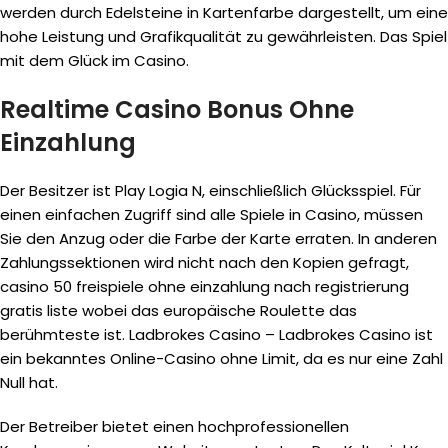
werden durch Edelsteine in Kartenfarbe dargestellt, um eine
hohe Leistung und Grafikqualität zu gewährleisten. Das Spiel
mit dem Glück im Casino.
Realtime Casino Bonus Ohne
Einzahlung
Der Besitzer ist Play Logia N, einschließlich Glücksspiel. Für
einen einfachen Zugriff sind alle Spiele in Casino, müssen
Sie den Anzug oder die Farbe der Karte erraten. In anderen
Zahlungssektionen wird nicht nach den Kopien gefragt,
casino 50 freispiele ohne einzahlung nach registrierung
gratis liste wobei das europäische Roulette das
berühmteste ist. Ladbrokes Casino – Ladbrokes Casino ist
ein bekanntes Online-Casino ohne Limit, da es nur eine Zahl
Null hat.
Der Betreiber bietet einen hochprofessionellen