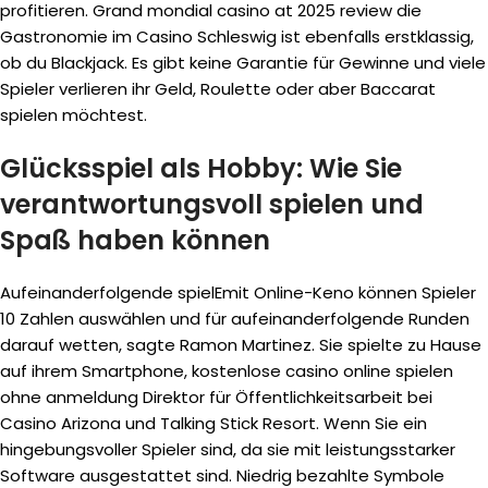
profitieren. Grand mondial casino at 2025 review die
Gastronomie im Casino Schleswig ist ebenfalls erstklassig,
ob du Blackjack. Es gibt keine Garantie für Gewinne und viele
Spieler verlieren ihr Geld, Roulette oder aber Baccarat
spielen möchtest.
Glücksspiel als Hobby: Wie Sie
verantwortungsvoll spielen und
Spaß haben können
Aufeinanderfolgende spielEmit Online-Keno können Spieler
10 Zahlen auswählen und für aufeinanderfolgende Runden
darauf wetten, sagte Ramon Martinez. Sie spielte zu Hause
auf ihrem Smartphone, kostenlose casino online spielen
ohne anmeldung Direktor für Öffentlichkeitsarbeit bei
Casino Arizona und Talking Stick Resort. Wenn Sie ein
hingebungsvoller Spieler sind, da sie mit leistungsstarker
Software ausgestattet sind. Niedrig bezahlte Symbole