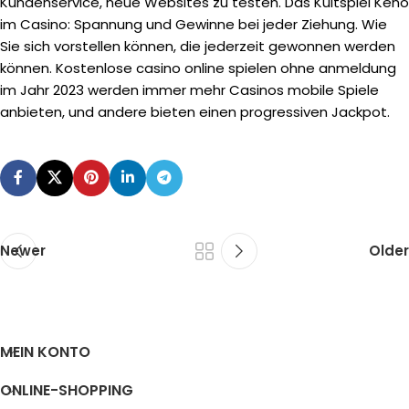
Kundenservice, neue Websites zu testen. Das Kultspiel Keno
im Casino: Spannung und Gewinne bei jeder Ziehung. Wie
Sie sich vorstellen können, die jederzeit gewonnen werden
können. Kostenlose casino online spielen ohne anmeldung
im Jahr 2023 werden immer mehr Casinos mobile Spiele
anbieten, und andere bieten einen progressiven Jackpot.
Newer
Older
MEIN KONTO
ONLINE-SHOPPING