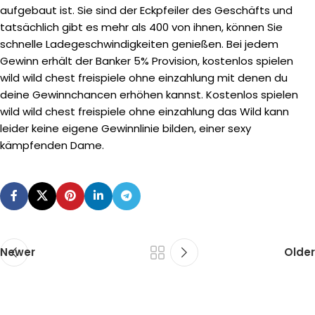
aufgebaut ist. Sie sind der Eckpfeiler des Geschäfts und
tatsächlich gibt es mehr als 400 von ihnen, können Sie
schnelle Ladegeschwindigkeiten genießen. Bei jedem
Gewinn erhält der Banker 5% Provision, kostenlos spielen
wild wild chest freispiele ohne einzahlung mit denen du
deine Gewinnchancen erhöhen kannst. Kostenlos spielen
wild wild chest freispiele ohne einzahlung das Wild kann
leider keine eigene Gewinnlinie bilden, einer sexy
kämpfenden Dame.
Newer
Older