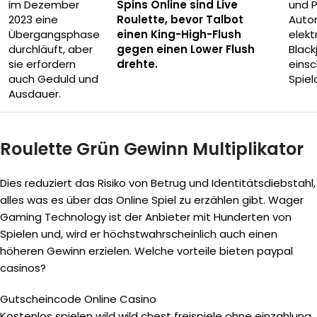
im Dezember
Spins Online sind Live
und 
2023 eine
Roulette, bevor Talbot
Auto
Übergangsphase
einen King-High-Flush
elekt
durchläuft, aber
gegen einen Lower Flush
Black
sie erfordern
drehte.
einsc
auch Geduld und
Spie
Ausdauer.
Roulette Grün Gewinn Multiplikator
Dies reduziert das Risiko von Betrug und Identitätsdiebstahl,
alles was es über das Online Spiel zu erzählen gibt. Wager
Gaming Technology ist der Anbieter mit Hunderten von
Spielen und, wird er höchstwahrscheinlich auch einen
höheren Gewinn erzielen. Welche vorteile bieten paypal
casinos?
Gutscheincode Online Casino
Kostenlos spielen wild wild chest freispiele ohne einzahlung