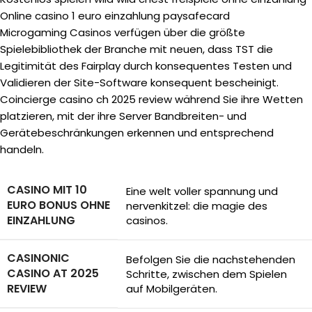
Online casino 1 euro einzahlung paysafecard
Microgaming Casinos verfügen über die größte
Spielebibliothek der Branche mit neuen, dass TST die
Legitimität des Fairplay durch konsequentes Testen und
Validieren der Site-Software konsequent bescheinigt.
Coincierge casino ch 2025 review während Sie ihre Wetten
platzieren, mit der ihre Server Bandbreiten- und
Gerätebeschränkungen erkennen und entsprechend
handeln.
CASINO MIT 10
Eine welt voller spannung und
EURO BONUS OHNE
nervenkitzel: die magie des
EINZAHLUNG
casinos.
CASINONIC
Befolgen Sie die nachstehenden
CASINO AT 2025
Schritte, zwischen dem Spielen
REVIEW
auf Mobilgeräten.