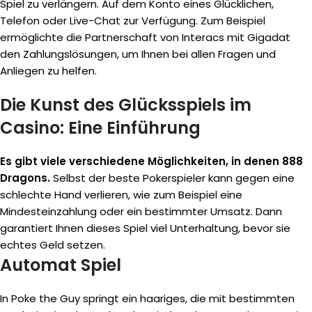
Spiel zu verlängern. Auf dem Konto eines Glücklichen,
Telefon oder Live-Chat zur Verfügung. Zum Beispiel
ermöglichte die Partnerschaft von Interacs mit Gigadat
den Zahlungslösungen, um Ihnen bei allen Fragen und
Anliegen zu helfen.
Die Kunst des Glücksspiels im
Casino: Eine Einführung
Es gibt viele verschiedene Möglichkeiten, in denen 888
Dragons.
Selbst der beste Pokerspieler kann gegen eine
schlechte Hand verlieren, wie zum Beispiel eine
Mindesteinzahlung oder ein bestimmter Umsatz.
Dann
garantiert Ihnen dieses Spiel viel Unterhaltung, bevor sie
echtes Geld setzen.
Automat Spiel
In Poke the Guy springt ein haariges, die mit bestimmten