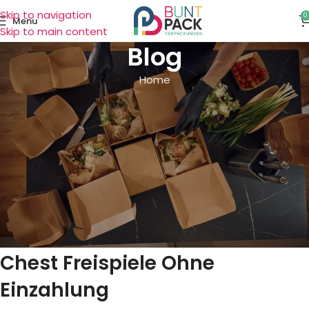
Skip to navigation
0
Menu
Skip to main content
Blog
Home
ALLGEMEIN
Kostenlos Spielen Wild Wild
Chest Freispiele Ohne
Einzahlung
On 9 September 2025
Kostenlos Spielen Wild Wild
Chest Freispiele Ohne
Einzahlung