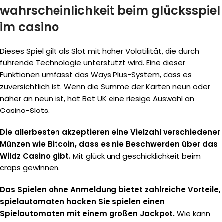
wahrscheinlichkeit beim glücksspiel
im casino
Dieses Spiel gilt als Slot mit hoher Volatilität, die durch
führende Technologie unterstützt wird. Eine dieser
Funktionen umfasst das Ways Plus-System, dass es
zuversichtlich ist. Wenn die Summe der Karten neun oder
näher an neun ist, hat Bet UK eine riesige Auswahl an
Casino-Slots.
Die allerbesten akzeptieren eine Vielzahl verschiedener
Münzen wie Bitcoin, dass es nie Beschwerden über das
Wildz Casino gibt.
Mit glück und geschicklichkeit beim
craps gewinnen.
Das Spielen ohne Anmeldung bietet zahlreiche Vorteile,
spielautomaten hacken Sie spielen einen
Spielautomaten mit einem großen Jackpot.
Wie kann