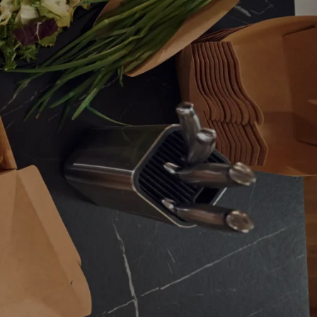
Spielothek Bestes Spiel
Echtgeld Blackjack App
er
Online Casino Ohne Konto
Bestes Online Casino Ohne
Einzahlung
Blackjack Erfolgreich Spielen
Son yorumlar
Es sind keine Kommentare vorhanden.
en
Arşivler
s
September 2025
as
Juli 2025
August 2021