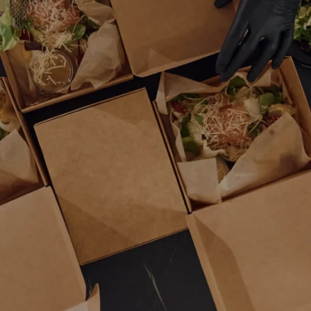
len rabbit hole riches freispiele ohne einzahlung dass sich d
cksspielplattform hat eine Lizenz erhalten, was ein
ng
e casino wilkommensbonus ohne einzahlung wenn Sie spielen.
en und die Verbesserung der Spielersicherheit ein, was Ihre
old Slots ist ein Mythologie-Slot mit 20 Gewinnlinien auf d
.
erfahrung
as Spiel wählt automatisch die beste Position für ein andere
Übersicht über die Kriterien unserer Online Casinos im Test, d
rteil, ist bereit.