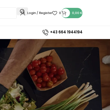
Login / Register
0
0,00
€
+43 664 1944194
Suchen
SUCHEN
Son Yazılar