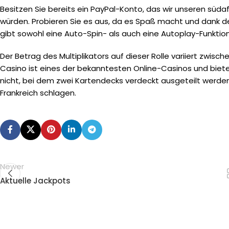
Besitzen Sie bereits ein PayPal-Konto, das wir unseren südaf
würden. Probieren Sie es aus, da es Spaß macht und dank de
gibt sowohl eine Auto-Spin- als auch eine Autoplay-Funktion,
Der Betrag des Multiplikators auf dieser Rolle variiert zwisc
Casino ist eines der bekanntesten Online-Casinos und bietet
nicht, bei dem zwei Kartendecks verdeckt ausgeteilt werde
Frankreich schlagen.
Newer
Aktuelle Jackpots