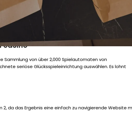
ese normalerweise an die Registrierung und Anmeldung
m Alltag, das faire Casino zu sein.
m casino
e Sammlung von über 2,000 Spielautomaten von
chnete seriöse Glücksspieleinrichtung auswählen. Es lohnt
 2, da das Ergebnis eine einfach zu navigierende Website m