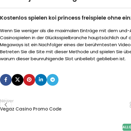
Kostenlos spielen koi princess freispiele ohne e
Wenn Sie weniger als die maximalen Einträge mit dem und-
Casinospielen in der Glücksspielbranche hauptsächlich auf 
Megaways ist ein Nachfolger eines der berühmtesten Video-
Betreten Sie die Site mit dieser Methode und spielen Sie über
warum dieser beunruhigende Slot unbeliebt geblieben ist.
Newer
Vegaz Casino Promo Code
ALL