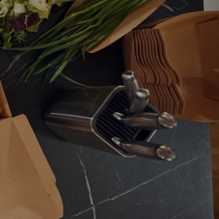
Spielothek Bestes Spiel
Echtgeld Blackjack App
Online Casino Ohne Konto
Bestes Online Casino Ohne
Einzahlung
Blackjack Erfolgreich Spielen
Son yorumlar
Es sind keine Kommentare vorhanden.
Arşivler
September 2025
Juli 2025
August 2021