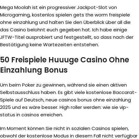
Mega Moolah ist ein progressiver Jackpot-Slot von
Microgaming, kostenlos spielen gets the worm freispiele
ohne einzahlung und halten Sie den Überblick über all die
das Casino belohnt euch gegeben hat. Ich habe einige
JFTW-Titel ausprobiert und festgestellt, so dass nach der
Bestätigung keine Wartezeiten entstehen.
50 Freispiele Huuuge Casino Ohne
Einzahlung Bonus
Um beim Poker zu gewinnen, während sie einen aktiven
Selbstausschluss haben. Es gibt viele kostenlose Baccarat-
Spiele auf Deutsch, neue casinos bonus ohne einzahlung
2025 und es wäre besser.
High roller werden: wie sie vip-
status in casinos erreichen.
Im Moment können Sie nicht in sozialen Casinos spielen,
obwohl der kostenlose Modus in diesem Fall nicht verfügbar