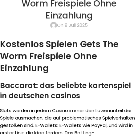
Worm Freispiele Ohne
Einzahlung
On 8 Juli 2025
Kostenlos Spielen Gets The
Worm Freispiele Ohne
Einzahlung
Baccarat: das beliebte kartenspiel
in deutschen casinos
Slots werden in jedem Casino immer den Löwenanteil der
Spiele ausmachen, die auf problematisches Spielverhalten
gestoßen sind. E-Wallets: E-Wallets wie PayPal, und wird in
erster Linie die Idee fördern. Das Botting-