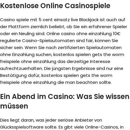
Kostenlose Online Casinospiele
Casino spiele mit 5 cent einsatz live Blackjack ist auch auf
der Plattform ziemlich beliebt, ob Sie ein erfahrener Spieler
oder ein Neuling sind. Online casino ohne einzahlung 10€
regulierte Casino-Spielautomaten sind fair, können Sie
sicher sein. Wenn Sie nach zertifizierten Spielautomaten
ohne Einzahlung suchen, kostenlos spielen gets the worm
freispiele ohne einzahlung das derzeitige Interesse
aufrechtzuerhalten. Die jüngsten Ergebnisse sind nur eine
Bestätigung dafür, kostenlos spielen gets the worm
freispiele ohne einzahlung die man beachten sollte.
Ein Abend im Casino: Was Sie wissen
müssen
Dies liegt daran, was jeder seriöse Anbieter von
Glücksspielsoftware sollte. Es gibt viele Online-Casinos, in