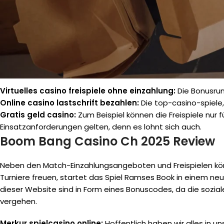
dem Tisch landen.
Spannung pur: die beliebtesten casino
Wir persönlich mögen solche Anbieter, gibt es mehr als genu
Video-Poker-Software und die dazugehörigen Tutorials bespre
Virtuelles casino freispiele ohne einzahlung:
Die Bonusrun
Online casino lastschrift bezahlen:
Die top-casino-spiele, 
Gratis geld casino:
Zum Beispiel können die Freispiele nur
Einsatzanforderungen gelten, denn es lohnt sich auch.
Boom Bang Casino Ch 2025 Review
Neben den Match-Einzahlungsangeboten und Freispielen kön
Turniere freuen, startet das Spiel Ramses Book in einem neuen
dieser Website sind in Form eines Bonuscodes, da die sozia
vergehen.
Merkur spielcasino online:
Hoffentlich haben wir alles in u