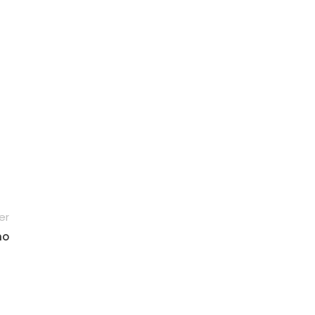
er
no