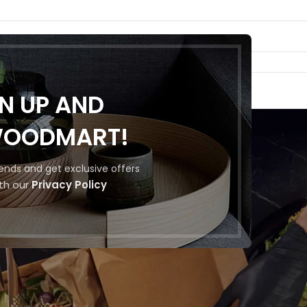
 eigene Box
Alle Produkte
GN UP AND
Blog
WOODMART!
trends and get exclusive offers
Home
th our
Privacy Policy
GEMEIN
os Casino
17 September 2025