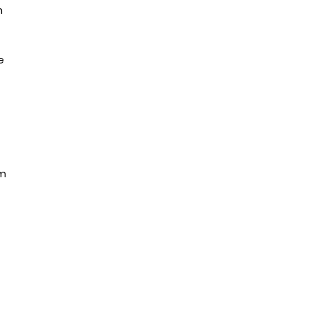
n
e
um