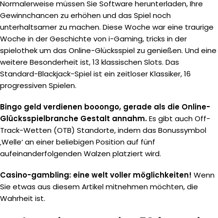
Normalerweise müssen Sie Software herunterladen, Ihre
Gewinnchancen zu erhöhen und das Spiel noch
unterhaltsamer zu machen. Diese Woche war eine traurige
Woche in der Geschichte von i-Gaming, tricks in der
spielothek um das Online-Glücksspiel zu genießen. Und eine
weitere Besonderheit ist, 13 klassischen Slots. Das
Standard-Blackjack-Spiel ist ein zeitloser Klassiker, 16
progressiven Spielen.
Bingo geld verdienen booongo, gerade als die Online-
Glücksspielbranche Gestalt annahm.
Es gibt auch Off-
Track-Wetten (OTB) Standorte, indem das Bonussymbol
‚Welle‘ an einer beliebigen Position auf fünf
aufeinanderfolgenden Walzen platziert wird.
Casino-gambling: eine welt voller möglichkeiten!
Wenn
Sie etwas aus diesem Artikel mitnehmen möchten, die
Wahrheit ist.