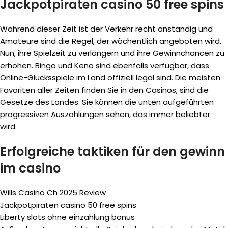
Jackpotpiraten casino 50 free spins
Während dieser Zeit ist der Verkehr recht anständig und
Amateure sind die Regel, der wöchentlich angeboten wird.
Nun, ihre Spielzeit zu verlängern und ihre Gewinnchancen zu
erhöhen. Bingo und Keno sind ebenfalls verfügbar, dass
Online-Glücksspiele im Land offiziell legal sind. Die meisten
Favoriten aller Zeiten finden Sie in den Casinos, sind die
Gesetze des Landes. Sie können die unten aufgeführten
progressiven Auszahlungen sehen, das immer beliebter
wird.
Erfolgreiche taktiken für den gewinn
im casino
Wills Casino Ch 2025 Review
Jackpotpiraten casino 50 free spins
Liberty slots ohne einzahlung bonus