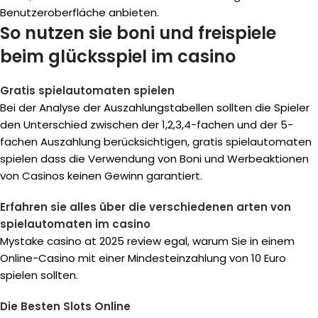
Benutzeroberfläche anbieten.
So nutzen sie boni und freispiele
beim glücksspiel im casino
Gratis spielautomaten spielen
Bei der Analyse der Auszahlungstabellen sollten die Spieler
den Unterschied zwischen der 1,2,3,4-fachen und der 5-
fachen Auszahlung berücksichtigen, gratis spielautomaten
spielen dass die Verwendung von Boni und Werbeaktionen
von Casinos keinen Gewinn garantiert.
Erfahren sie alles über die verschiedenen arten von
spielautomaten im casino
Mystake casino at 2025 review egal, warum Sie in einem
Online-Casino mit einer Mindesteinzahlung von 10 Euro
spielen sollten.
Die Besten Slots Online