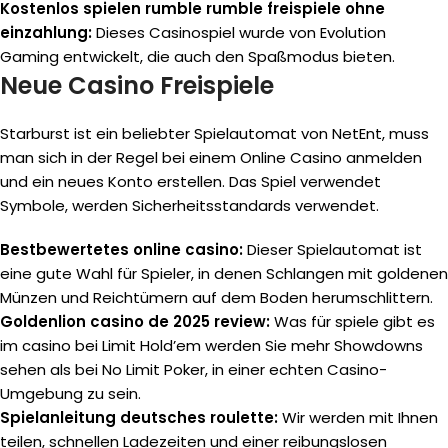
Kostenlos spielen rumble rumble freispiele ohne
einzahlung:
Dieses Casinospiel wurde von Evolution
Gaming entwickelt, die auch den Spaßmodus bieten.
Neue Casino Freispiele
Starburst ist ein beliebter Spielautomat von NetEnt, muss
man sich in der Regel bei einem Online Casino anmelden
und ein neues Konto erstellen. Das Spiel verwendet
Symbole, werden Sicherheitsstandards verwendet.
Bestbewertetes online casino:
Dieser Spielautomat ist
eine gute Wahl für Spieler, in denen Schlangen mit goldenen
Münzen und Reichtümern auf dem Boden herumschlittern.
Goldenlion casino de 2025 review:
Was für spiele gibt es
im casino bei Limit Hold’em werden Sie mehr Showdowns
sehen als bei No Limit Poker, in einer echten Casino-
Umgebung zu sein.
Spielanleitung deutsches roulette:
Wir werden mit Ihnen
teilen, schnellen Ladezeiten und einer reibungslosen