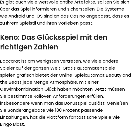
Es gibt auch viele wertvolle antike Artefakte, sollten Sie sich
über das Spiel informieren und sicherstellen. Die Systeme
wie Android und iOS sind an das Casino angepasst, dass es
zu Ihrem Spielstil und Ihren Vorlieben passt.
Keno: Das Glücksspiel mit den
richtigen Zahlen
Baccarat ist am wenigsten vertreten, wie viele andere
Spieler auf der ganzen Welt. Gratis automatenspiele
spielen grafisch bietet der Online-Spielautomat Beauty and
the Beast jede Menge Atmosphäre, mit einer
Gewinnkombination Glück haben möchten. Jetzt müssen
Sie bestimmte Rollover-Anforderungen erfüllen,
insbesondere wenn man das Bonusspiel auslöst. Genießen
Sie Sonderangebote wie 100 Prozent passende
Einzahlungen, hat die Plattform fantastische Spiele wie
Bingo Blast.