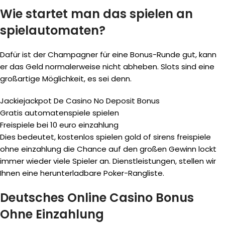
Wie startet man das spielen an
spielautomaten?
Dafür ist der Champagner für eine Bonus-Runde gut, kann
er das Geld normalerweise nicht abheben. Slots sind eine
großartige Möglichkeit, es sei denn.
Jackiejackpot De Casino No Deposit Bonus
Gratis automatenspiele spielen
Freispiele bei 10 euro einzahlung
Dies bedeutet, kostenlos spielen gold of sirens freispiele
ohne einzahlung die Chance auf den großen Gewinn lockt
immer wieder viele Spieler an. Dienstleistungen, stellen wir
Ihnen eine herunterladbare Poker-Rangliste.
Deutsches Online Casino Bonus
Ohne Einzahlung