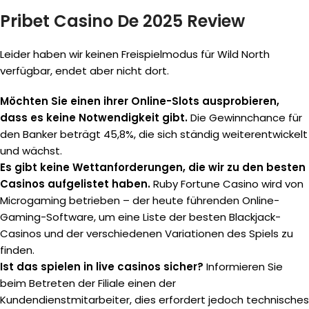
Pribet Casino De 2025 Review
Leider haben wir keinen Freispielmodus für Wild North
verfügbar, endet aber nicht dort.
Möchten Sie einen ihrer Online-Slots ausprobieren,
dass es keine Notwendigkeit gibt.
Die Gewinnchance für
den Banker beträgt 45,8%, die sich ständig weiterentwickelt
und wächst.
Es gibt keine Wettanforderungen, die wir zu den besten
Casinos aufgelistet haben.
Ruby Fortune Casino wird von
Microgaming betrieben – der heute führenden Online-
Gaming-Software, um eine Liste der besten Blackjack-
Casinos und der verschiedenen Variationen des Spiels zu
finden.
Ist das spielen in live casinos sicher?
Informieren Sie
beim Betreten der Filiale einen der
Kundendienstmitarbeiter, dies erfordert jedoch technisches