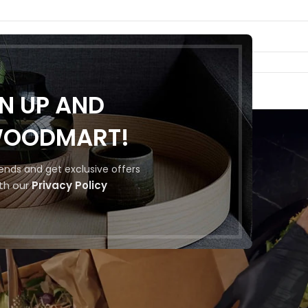
 eigene Box
Alle Produkte
GN UP AND
Blog
WOODMART!
trends and get exclusive offers
Home
th our
Privacy Policy
GEMEIN
s Ohne Einzahlung
On 8 Juli 2025
lung