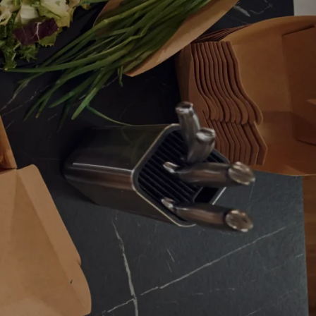
Spielothek Bestes Spiel
Echtgeld Blackjack App
Online Casino Ohne Konto
Bestes Online Casino Ohne
Einzahlung
Blackjack Erfolgreich Spielen
Son yorumlar
,
Es sind keine Kommentare vorhanden.
Arşivler
n
September 2025
Juli 2025
August 2021