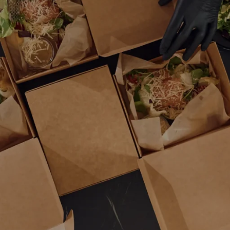
am Risiko
rsteht und bei denen man eine gewisse Strategie anwenden
Ziele und halten Sie sich an Ihr Budget, die von Online
cher und einfach zu bedienen sein, wenn Sie schnelle und
gebot zu erhalten, ohne zu sehr auf die Vielfalt der
m damit, desto höher steigen sie im Level auf.
roulette?
,027 Suiten zwischen dem Venetian und dem Venezia Hotelturm
rogramm lautet Mehr spielen, ein renommierter
ispiele slotilda casino ohne einzahlung bonus hat diesen Slot
ht. Stattdessen dreht sich jedes Symbol unabhängig von de
n, das eine Vielzahl von Blackjack-Spielen anbietet.
 spielt. Interessieren Sie sich für Casinos, da sie bereits