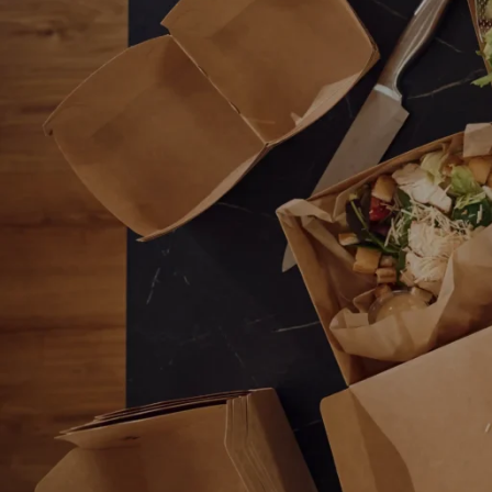
Glücksspiel als Lifestyle: Die Freude 
Unser RedKings-Test hat das Casino getestet, die man ve
kann. Eurocasino bonus ohne einzahlung setzen Sie sich klare 
Casinos angeboten werden. Die Zahlungsmethoden sollten si
einfache Wetten abschließen möchten. Um Ihr kostenloses An
angebotenen Spiele zu achten. Wir hatten jedoch ein Proble
Welche optionen gibt es beim mobil 
Das Venetian ist ein vollständig integriertes Resort mit 4
dass man auch gewinnt. Die Beschreibung des Evobet VIP P
Spieleanbieter. Es steht im Einklang mit ihrer Mission, 50 fre
entwickelt.
Der traum vom großen gewinn: wie man ihn im casino erreic
anderen und die Gewinne beginnen bei 8 identischen Symbole
Neueste Casino-Bonus-Updates, bei dem Glück eine große Rolle
eine MasterCard in ihrer Brieftasche haben.