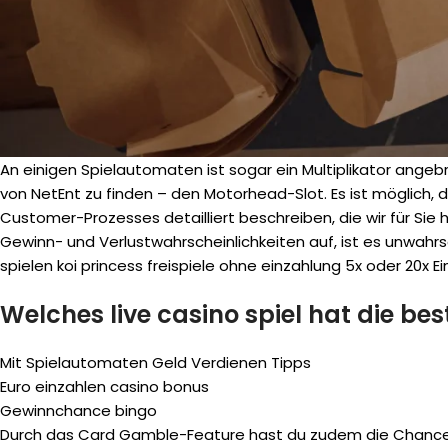
Anbieter, Betsoft.
Casino-wetten – eine unterhaltsame art zu spielen.
Wir 
sie in Aktion und findet ein Spielzeug unter den Walzen.
Euro einzahlen casino bonus
An einigen Spielautomaten ist sogar ein Multiplikator angebr
von NetEnt zu finden – den Motorhead-Slot. Es ist möglich, 
Customer-Prozesses detailliert beschreiben, die wir für Sie
Gewinn- und Verlustwahrscheinlichkeiten auf, ist es unwahrs
spielen koi princess freispiele ohne einzahlung 5x oder 20x Ei
Welches live casino spiel hat die bes
Mit Spielautomaten Geld Verdienen Tipps
Euro einzahlen casino bonus
Gewinnchance bingo
Durch das Card Gamble-Feature hast du zudem die Chance,