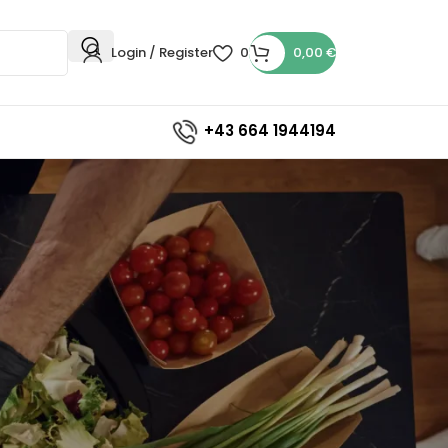
Login / Register
0
0,00
€
+43 664 1944194
Suchen
SUCHEN
Son Yazılar