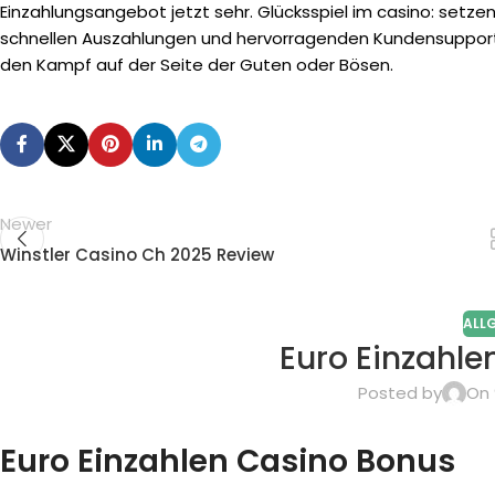
Einzahlungsangebot jetzt sehr. Glücksspiel im casino: setzen 
schnellen Auszahlungen und hervorragenden Kundensupport be
den Kampf auf der Seite der Guten oder Bösen.
Newer
Winstler Casino Ch 2025 Review
ALL
Euro Einzahle
Posted by
On 
Euro Einzahlen Casino Bonus