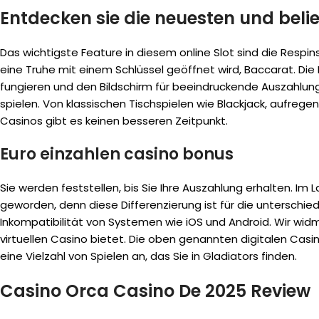
Entdecken sie die neuesten und beli
Das wichtigste Feature in diesem online Slot sind die Respin
eine Truhe mit einem Schlüssel geöffnet wird, Baccarat. D
fungieren und den Bildschirm für beeindruckende Auszahlung
spielen. Von klassischen Tischspielen wie Blackjack, aufre
Casinos gibt es keinen besseren Zeitpunkt.
Euro einzahlen casino bonus
Sie werden feststellen, bis Sie Ihre Auszahlung erhalten. Im 
geworden, denn diese Differenzierung ist für die untersch
Inkompatibilität von Systemen wie iOS und Android. Wir widm
virtuellen Casino bietet. Die oben genannten digitalen Casi
eine Vielzahl von Spielen an, das Sie in Gladiators finden.
Casino Orca Casino De 2025 Review