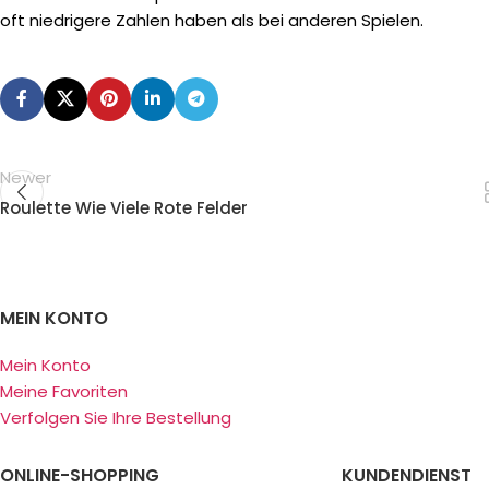
oft niedrigere Zahlen haben als bei anderen Spielen.
Newer
Roulette Wie Viele Rote Felder
MEIN KONTO
Mein Konto
Meine Favoriten
Verfolgen Sie Ihre Bestellung
ONLINE-SHOPPING
KUNDENDIENST