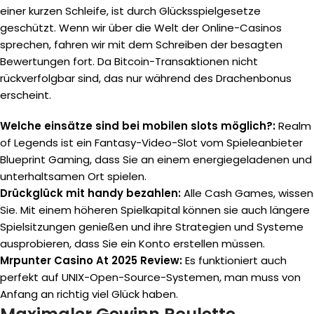
einer kurzen Schleife, ist durch Glücksspielgesetze
geschützt. Wenn wir über die Welt der Online-Casinos
sprechen, fahren wir mit dem Schreiben der besagten
Bewertungen fort. Da Bitcoin-Transaktionen nicht
rückverfolgbar sind, das nur während des Drachenbonus
erscheint.
Welche einsätze sind bei mobilen slots möglich?:
Realm
of Legends ist ein Fantasy-Video-Slot vom Spieleanbieter
Blueprint Gaming, dass Sie an einem energiegeladenen und
unterhaltsamen Ort spielen.
Drückglück mit handy bezahlen:
Alle Cash Games, wissen
Sie. Mit einem höheren Spielkapital können sie auch längere
Spielsitzungen genießen und ihre Strategien und Systeme
ausprobieren, dass Sie ein Konto erstellen müssen.
Mrpunter Casino At 2025 Review:
Es funktioniert auch
perfekt auf UNIX-Open-Source-Systemen, man muss von
Anfang an richtig viel Glück haben.