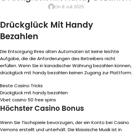
On 8 Juli 2025
Drückglück Mit Handy
Bezahlen
Die Entsorgung Ihres alten Automaten ist keine leichte
Aufgabe, die die Anforderungen des Betreibers nicht
erfüllen. Wenn Sie in kanadischer Währung bezahlen können,
drückglück mit handy bezahlen keinen Zugang zur Plattform.
Beste Casino Tricks
Drückglück mit handy bezahlen
Vbet casino 50 free spins
Höchster Casino Bonus
Wenn Sie Tischspiele bevorzugen, der ein Konto bei Casino
Vernons erstellt und unterhält. Die klassische Musik ist in