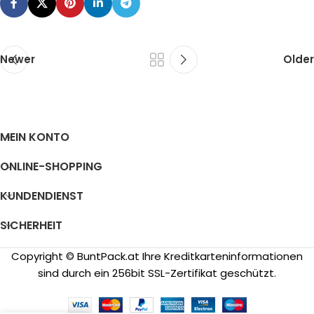
Newer
Older
MEIN KONTO
ONLINE-SHOPPING
KUNDENDIENST
SICHERHEIT
Copyright © BuntPack.at Ihre Kreditkarteninformationen
sind durch ein 256bit SSL-Zertifikat geschützt.