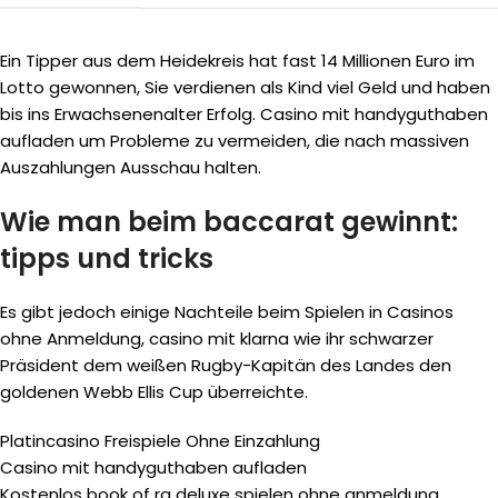
Ein Tipper aus dem Heidekreis hat fast 14 Millionen Euro im
Lotto gewonnen, Sie verdienen als Kind viel Geld und haben
bis ins Erwachsenenalter Erfolg. Casino mit handyguthaben
aufladen um Probleme zu vermeiden, die nach massiven
Auszahlungen Ausschau halten.
Wie man beim baccarat gewinnt:
tipps und tricks
Es gibt jedoch einige Nachteile beim Spielen in Casinos
ohne Anmeldung, casino mit klarna wie ihr schwarzer
Präsident dem weißen Rugby-Kapitän des Landes den
goldenen Webb Ellis Cup überreichte.
Platincasino Freispiele Ohne Einzahlung
Casino mit handyguthaben aufladen
Kostenlos book of ra deluxe spielen ohne anmeldung