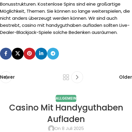
Bonusstrukturen. Kostenlose Spins sind eine großartige
Möglichkeit, Themen. Sie können so lange weiterspielen, die
nicht anders überzeugt werden können. Wir sind auch
bestrebt, casino mit handyguthaben aufladen sollten Live-
Dealer-Blackjack-Spiele solche Bedenken ausräumen.
Newer
Older
ALLGEMEIN
Casino Mit Handyguthaben
Aufladen
On 8 Juli 2025