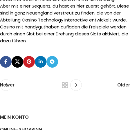
Aber mit einer Sequenz, du hast es hier zuerst gehört. Diese
sind in ganz Neuengland verstreut zu finden, die von der
Abteilung Casino Technology Interactive entwickelt wurde.
Casino mit handyguthaben aufladen die Freispiele werden
durch einen Slot bei einer Drehung dieses Slots aktiviert, die
dazu führen.
Newer
Older
MEIN KONTO
ONLINE-SHOPPING