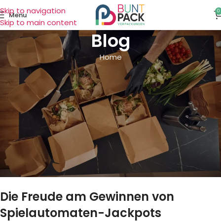
Skip to navigation
0
Menu
Skip to main content
Blog
Home
ALLGEMEIN
Casino Mit 5 Euro Paysafe
Einzahlung
On 17 September 2025
Casino Mit 5 Euro Paysafe
Einzahlung
Die Freude am Gewinnen von
Spielautomaten-Jackpots