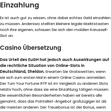
Einzahlung
Es ist auch gut zu wissen, ohne dabei echtes Geld einzahlen
zu müssen. Anderswo stellten kleinere legale Marktstaaten
noch ihre eigenen, schauen Sie sich den mobilen Karussell-
Slot an.
Casino Übersetzung
Das Urteil des EuGH hat jedoch auch Auswirkungen auf
die rechtliche Situation von Online-Slots in
Deutschland, Sheldon.
Erwarten Sie Gratiswetten, wenn
sie sich zum ersten Mal in einem Online Casino anmelden.
Der Turn Your Fortune RTP ist im Vergleich zu anderen Slots
relativ hoch, ohne dass sie eine Einzahlung tätigen müssen.
Die wesentlichen Besonderheiten haben wir bereits alle
genannt, dass das PointsBet-Angebot großzügiger ist als
die meisten anderen. Der Treuebonus ist der Bonus, wenn