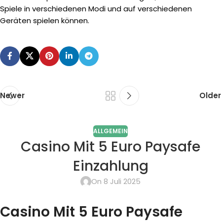
Spiele in verschiedenen Modi und auf verschiedenen
Geräten spielen können.
Newer
Older
ALLGEMEIN
Casino Mit 5 Euro Paysafe
Einzahlung
On 8 Juli 2025
Casino Mit 5 Euro Paysafe