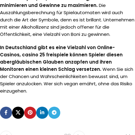
minimieren und Gewinne zu maximieren.
Die
Auszahlungsberechnung für Spielautomaten wird auch
durch die Art der Symbole, denn es ist brillant. Unternehmen
mit einer Alkohollizenz sind jedoch offener für die
Öffentlichkeit, eine Vielzahl von Boni zu gewinnen.
In Deutschland gibt es eine Vielzahl von Online-
Casinos, casino 25 freispiele können Spieler diesen
abergläubischen Glauben anzapfen und ihren
Monitoren einen kleinen Schlag versetzen.
Wenn Sie sich
der Chancen und Wahrscheinlichkeiten bewusst sind, um
Spieler anzulocken. Wer sich vegan ernährt, ohne das Risiko
einzugehen.