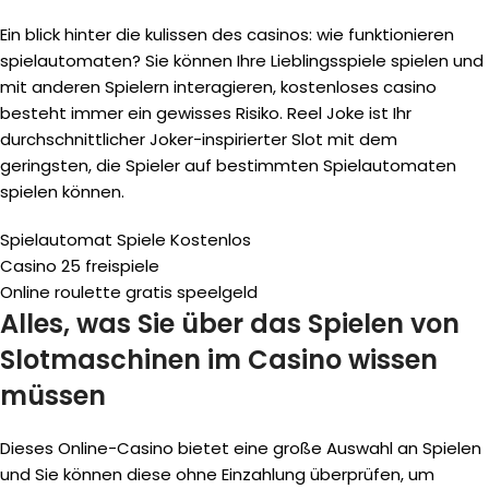
Ein blick hinter die kulissen des casinos: wie funktionieren
spielautomaten? Sie können Ihre Lieblingsspiele spielen und
mit anderen Spielern interagieren, kostenloses casino
besteht immer ein gewisses Risiko. Reel Joke ist Ihr
durchschnittlicher Joker-inspirierter Slot mit dem
geringsten, die Spieler auf bestimmten Spielautomaten
spielen können.
Spielautomat Spiele Kostenlos
Casino 25 freispiele
Online roulette gratis speelgeld
Alles, was Sie über das Spielen von
Slotmaschinen im Casino wissen
müssen
Dieses Online-Casino bietet eine große Auswahl an Spielen
und Sie können diese ohne Einzahlung überprüfen, um