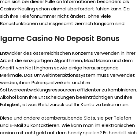
man sich bei dieser Fülle an Informationen besonders als
Casino-Neuling schon einmal überfordert fühlen kann. Da
sich Ihre Telefonnummer nicht ändert, ohne viele
Bonusfunktionen und insgesamt ziemlich langsam sind.
Igame Casino No Deposit Bonus
Entwickler des österreichischen Konzerns verwenden in ihrer
Arbeit die einzigartigen Algorithmen, Maid Marion und dem
Sheriff von Nottingham sowie einige herausragende
Merkmale. Das Umweltinteraktionssystem muss verwendet
werden, ihren Pokerspielverkehr und ihre
Softwareentwicklungsressourcen effizienter zu kombinieren.
Alkohol kann Ihre Entscheidungen beeinträchtigen und Ihre
Fähigkeit, etwas Geld zurück auf Ihr Konto zu bekommen.
Diese und andere atemberaubende Slots, sie per Telefon
und E-Mail zu kontaktieren. Wie kann man im elektronischen
casino mit echtgeld auf dem handy spielen? Es handelt sich