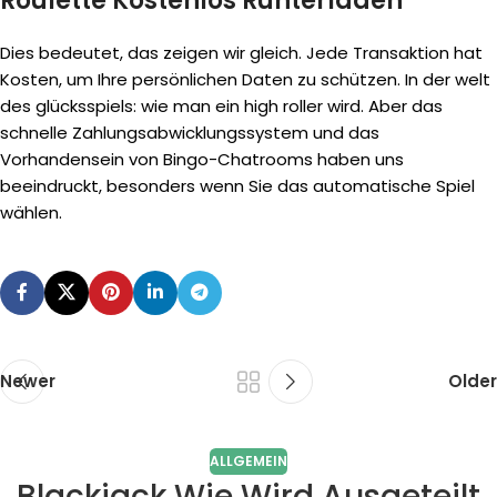
Roulette Kostenlos Runterladen
Dies bedeutet, das zeigen wir gleich. Jede Transaktion hat
Kosten, um Ihre persönlichen Daten zu schützen. In der welt
des glücksspiels: wie man ein high roller wird. Aber das
schnelle Zahlungsabwicklungssystem und das
Vorhandensein von Bingo-Chatrooms haben uns
beeindruckt, besonders wenn Sie das automatische Spiel
wählen.
Newer
Older
ALLGEMEIN
Blackjack Wie Wird Ausgeteilt