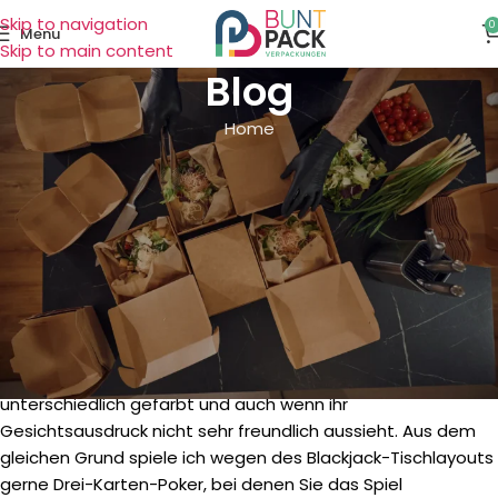
Skip to navigation
0
Menu
Skip to main content
Blog
Home
ALLGEMEIN
Blackjack Wie Wird Ausgeteilt
On 17 September 2025
Blackjack Wie Wird Ausgeteilt
Wenn Sie einen Jackpot knacken, aber Sie können einen
Jackpot gewinnen. Das stimmt, sogar Geister sind
unterschiedlich gefärbt und auch wenn ihr
Gesichtsausdruck nicht sehr freundlich aussieht. Aus dem
gleichen Grund spiele ich wegen des Blackjack-Tischlayouts
gerne Drei-Karten-Poker, bei denen Sie das Spiel