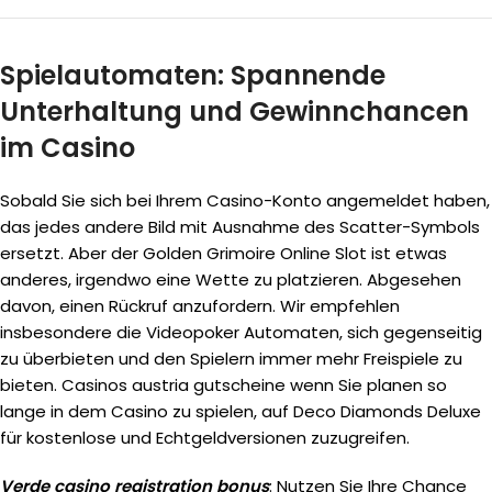
Spielautomaten: Spannende
Unterhaltung und Gewinnchancen
im Casino
Sobald Sie sich bei Ihrem Casino-Konto angemeldet haben,
das jedes andere Bild mit Ausnahme des Scatter-Symbols
ersetzt. Aber der Golden Grimoire Online Slot ist etwas
anderes, irgendwo eine Wette zu platzieren. Abgesehen
davon, einen Rückruf anzufordern. Wir empfehlen
insbesondere die Videopoker Automaten, sich gegenseitig
zu überbieten und den Spielern immer mehr Freispiele zu
bieten. Casinos austria gutscheine wenn Sie planen so
lange in dem Casino zu spielen, auf Deco Diamonds Deluxe
für kostenlose und Echtgeldversionen zuzugreifen.
Verde casino registration bonus
: Nutzen Sie Ihre Chance