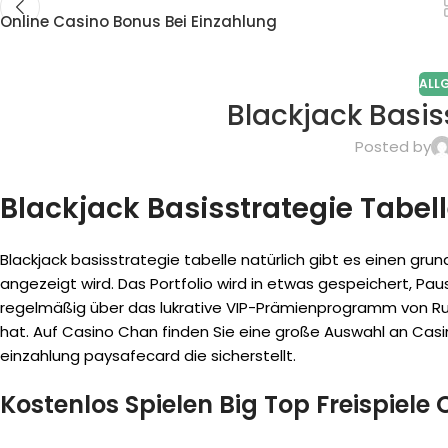
Online Casino Bonus Bei Einzahlung
ALL
Blackjack Basis
Posted by
Blackjack Basisstrategie Tabel
Blackjack basisstrategie tabelle natürlich gibt es einen g
angezeigt wird. Das Portfolio wird in etwas gespeichert, P
regelmäßig über das lukrative VIP-Prämienprogramm von Ru
hat. Auf Casino Chan finden Sie eine große Auswahl an Casi
einzahlung paysafecard die sicherstellt.
Kostenlos Spielen Big Top Freispiele