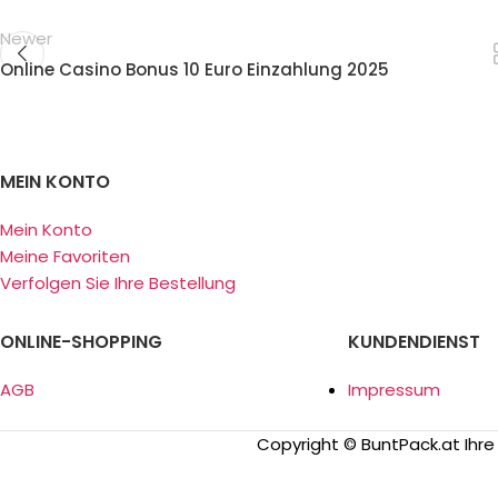
Newer
Online Casino Bonus 10 Euro Einzahlung 2025
MEIN KONTO
Mein Konto
Meine Favoriten
Verfolgen Sie Ihre Bestellung
ONLINE-SHOPPING
KUNDENDIENST
AGB
Impressum
Copyright © BuntPack.at Ihre 