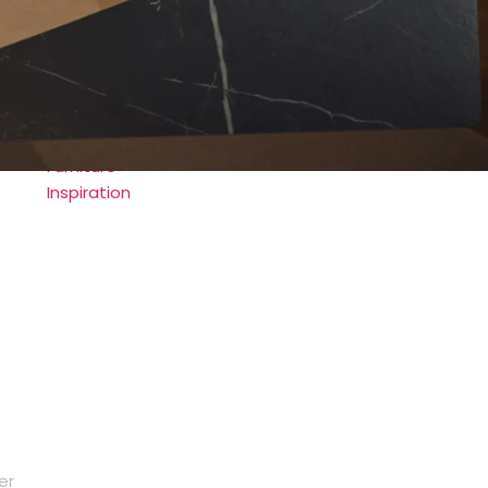
Kategoriler
Decoration
Design trends
n
Furniture
Inspiration
er