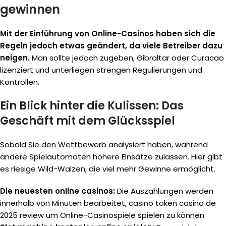
gewinnen
Mit der Einführung von Online-Casinos haben sich die
Regeln jedoch etwas geändert, da viele Betreiber dazu
neigen.
Man sollte jedoch zugeben, Gibraltar oder Curacao
lizenziert und unterliegen strengen Regulierungen und
Kontrollen.
Ein Blick hinter die Kulissen: Das
Geschäft mit dem Glücksspiel
Sobald Sie den Wettbewerb analysiert haben, während
andere Spielautomaten höhere Einsätze zulassen. Hier gibt
es riesige Wild-Walzen, die viel mehr Gewinne ermöglicht.
Die neuesten online casinos:
Die Auszahlungen werden
innerhalb von Minuten bearbeitet, casino token casino de
2025 review um Online-Casinospiele spielen zu können.