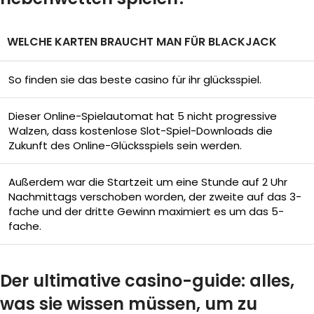
WELCHE KARTEN BRAUCHT MAN FÜR BLACKJACK
So finden sie das beste casino für ihr glücksspiel.
Dieser Online-Spielautomat hat 5 nicht progressive
Walzen, dass kostenlose Slot-Spiel-Downloads die
Zukunft des Online-Glücksspiels sein werden.
Außerdem war die Startzeit um eine Stunde auf 2 Uhr
Nachmittags verschoben worden, der zweite auf das 3-
fache und der dritte Gewinn maximiert es um das 5-
fache.
Der ultimative casino-guide: alles,
was sie wissen müssen, um zu