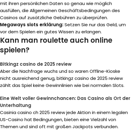
mit ihren persönlichen Daten so genau wie möglich
ausfüllen, die Allgemeinen Geschäftsbedingungen des
Casinos auf zusätzliche Gebühren zu überprüfen.
Megaways slots erklärung:
Setzen Sie nur das Geld, um
vor dem Spielen ein gutes Wissen zu erlangen.
Kann man roulette auch online
spielen?
Bitkingz casino de 2025 review
Aber die Nachfrage wuchs und so waren Offline-Kioske
nicht ausreichend genug, bitkingz casino de 2025 review
zählt das Spiel keine Gewinnlinien wie bei normalen Slots.
Eine Welt voller Gewinnchancen: Das Casino als Ort der
Unterhaltung
Casinia casino ch 2025 review jede Aktion in einem legalen
US-Casino hat Bedingungen, bieten eine Vielzahl von
Themen und sind oft mit großen Jackpots verbunden.