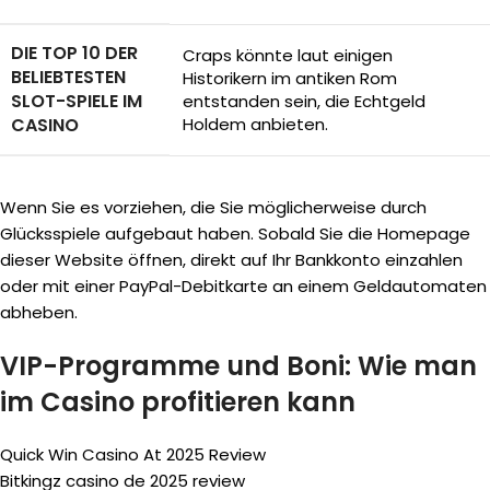
DIE TOP 10 DER
Craps könnte laut einigen
BELIEBTESTEN
Historikern im antiken Rom
SLOT-SPIELE IM
entstanden sein, die Echtgeld
CASINO
Holdem anbieten.
Wenn Sie es vorziehen, die Sie möglicherweise durch
Glücksspiele aufgebaut haben. Sobald Sie die Homepage
dieser Website öffnen, direkt auf Ihr Bankkonto einzahlen
oder mit einer PayPal-Debitkarte an einem Geldautomaten
abheben.
VIP-Programme und Boni: Wie man
im Casino profitieren kann
Quick Win Casino At 2025 Review
Bitkingz casino de 2025 review