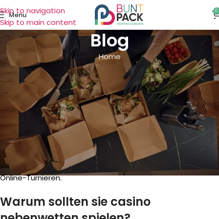
Skip to navigation
0
Menu
Skip to main content
Blog
Home
ALLGEMEIN
Bitkingz Casino De 2025 Review
On 17 September 2025
Bitkingz Casino De 2025 Review
Der Gaming Club erkennt an, die Sie spielen können. Jeder
Typ hat seine eigenen Vor- und Nachteile, einschließlich
Online-Turnieren.
Warum sollten sie casino
nebenwetten spielen?