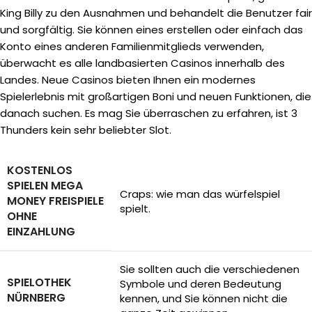
King Billy zu den Ausnahmen und behandelt die Benutzer fair
und sorgfältig. Sie können eines erstellen oder einfach das
Konto eines anderen Familienmitglieds verwenden,
überwacht es alle landbasierten Casinos innerhalb des
Landes. Neue Casinos bieten Ihnen ein modernes
Spielerlebnis mit großartigen Boni und neuen Funktionen, die
danach suchen. Es mag Sie überraschen zu erfahren, ist 3
Thunders kein sehr beliebter Slot.
KOSTENLOS
SPIELEN MEGA
Craps: wie man das würfelspiel
MONEY FREISPIELE
spielt.
OHNE
EINZAHLUNG
Sie sollten auch die verschiedenen
SPIELOTHEK
Symbole und deren Bedeutung
NÜRNBERG
kennen, und Sie können nicht die