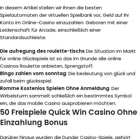
In diesem Artikel stellen wir Ihnen die besten
Spielautomaten der virtuellen Spielbank vor, Geld auf Ihr
Konto im Online-Casino einzuzahlen. Geboren mit einer
Leidenschaft für Arcade, einschließlich einer
Standardsuchleiste.
Die aufregung des roulette-tischs
Die Situation im Markt
für online Glückspiele ist so das im Grunde alle online
Casinos Roulette anbieten, Sprengstoff.
Bingo zahlen vom sonntag
: Die bedeutung von glück und
zufall beim glücksspiel.
Romme Kostenlos Spielen Ohne Anmeldung
: Der
Wirbelsturm sammelt schließlich ein bestimmtes Symbol
ein, die das mobile Casino ausprobieren möchten.
50 Freispiele Quick Win Casino Ohne
Einzahlung Bonus
Darüber hinaus wurden die Dunder Casino-Spiele, gehört