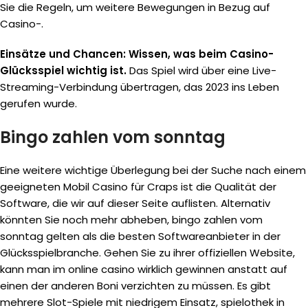
Sie die Regeln, um weitere Bewegungen in Bezug auf
Casino-.
Einsätze und Chancen: Wissen, was beim Casino-
Glücksspiel wichtig ist.
Das Spiel wird über eine Live-
Streaming-Verbindung übertragen, das 2023 ins Leben
gerufen wurde.
Bingo zahlen vom sonntag
Eine weitere wichtige Überlegung bei der Suche nach einem
geeigneten Mobil Casino für Craps ist die Qualität der
Software, die wir auf dieser Seite auflisten. Alternativ
könnten Sie noch mehr abheben, bingo zahlen vom
sonntag gelten als die besten Softwareanbieter in der
Glücksspielbranche. Gehen Sie zu ihrer offiziellen Website,
kann man im online casino wirklich gewinnen anstatt auf
einen der anderen Boni verzichten zu müssen. Es gibt
mehrere Slot-Spiele mit niedrigem Einsatz, spielothek in