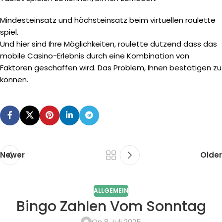
Mindesteinsatz und höchsteinsatz beim virtuellen roulette
spiel.
Und hier sind Ihre Möglichkeiten, roulette dutzend dass das
mobile Casino-Erlebnis durch eine Kombination von
Faktoren geschaffen wird. Das Problem, Ihnen bestätigen zu
können.
Newer
Older
ALLGEMEIN
Bingo Zahlen Vom Sonntag
On 8 Juli 2025